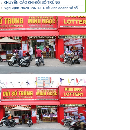
NHƯ THẾ NÀO?
KHUYẾN CÁO KHI ĐỔI SỐ TRÚNG
Nghị định 78/2012/NĐ-CP về kinh doanh xổ số