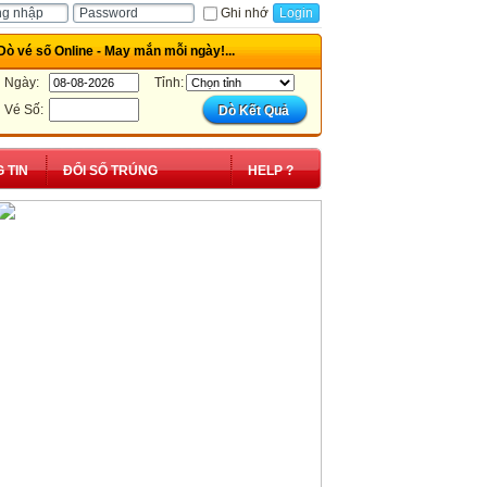
Ghi nhớ
Dò vé số Online - May mắn mỗi ngày!...
Ngày:
Tỉnh:
Vé Số:
 TIN
ĐỔI SỐ TRÚNG
HELP ?