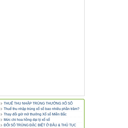
THUẾ THU NHẬP TRÚNG THƯỞNG XỔ SỐ
Thuế thu nhập trúng xổ số bao nhiêu phần trăm?
Thay đổi giờ mở thưởng Xổ số Miền Bắc
Mức chi hoa hồng đại lý xổ số
ĐỔI SỐ TRÚNG ĐẶC BIỆT Ở ĐÂU & THỦ TỤC