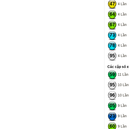
47
4 Lần
64
4 Lần
67
4 Lần
73
4 Lần
78
4 Lần
95
4 Lần
Các cặp số xu
59
11 Lần
95
10 Lần
96
10 Lần
05
9 Lần
23
9 Lần
60
9 Lần