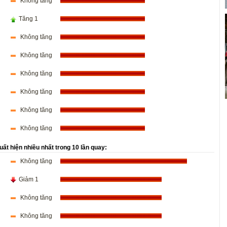
Không tăng
Tăng 1
Không tăng
Không tăng
Không tăng
Không tăng
Không tăng
Không tăng
ất hiện nhiều nhất trong 10 lần quay:
Không tăng
Giảm 1
Không tăng
Không tăng