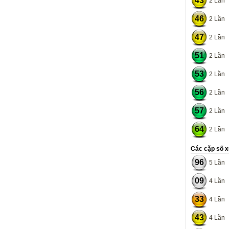
43
2 Lần
46
2 Lần
47
2 Lần
51
2 Lần
53
2 Lần
56
2 Lần
57
2 Lần
64
2 Lần
Các cặp số xu
96
5 Lần
09
4 Lần
33
4 Lần
43
4 Lần