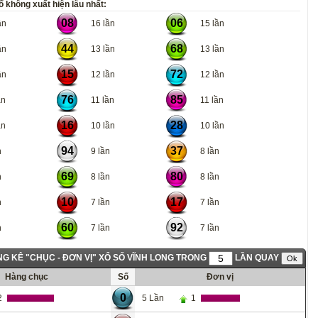
 không xuất hiện lâu nhất:
08
06
ần
16 lần
15 lần
44
68
ần
13 lần
13 lần
15
72
ần
12 lần
12 lần
76
85
n
11 lần
11 lần
16
28
n
10 lần
10 lần
94
37
n
9 lần
8 lần
69
80
n
8 lần
8 lần
10
17
n
7 lần
7 lần
60
92
n
7 lần
7 lần
G KÊ "CHỤC - ĐƠN VỊ" XỔ SỐ VĨNH LONG TRONG
LẦN QUAY
Hàng chục
Số
Đơn vị
0
2
5 Lần
1