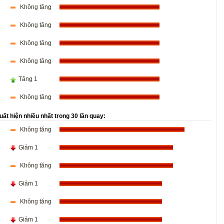
Không tăng
Không tăng
Không tăng
Không tăng
Tăng 1
Không tăng
ất hiện nhiều nhất trong 30 lần quay:
Không tăng
Giảm 1
Không tăng
Giảm 1
Không tăng
Giảm 1