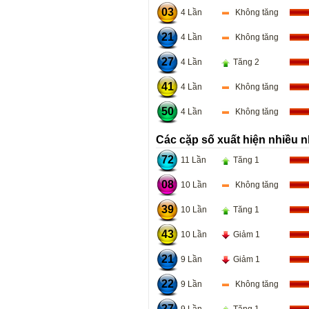
03
4 Lần
Không tăng
21
4 Lần
Không tăng
27
4 Lần
Tăng 2
41
4 Lần
Không tăng
50
4 Lần
Không tăng
Các cặp số xuất hiện nhiều n
72
11 Lần
Tăng 1
08
10 Lần
Không tăng
39
10 Lần
Tăng 1
43
10 Lần
Giảm 1
21
9 Lần
Giảm 1
22
9 Lần
Không tăng
27