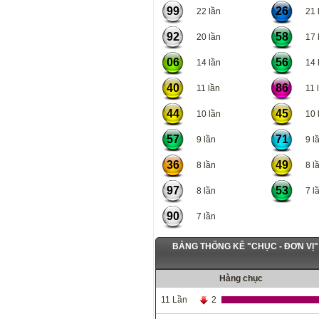
99
26
22 lần
21 l
92
58
20 lần
17 l
06
56
14 lần
14 l
40
86
11 lần
11 l
44
45
10 lần
10 l
57
71
9 lần
9 lầ
36
49
8 lần
8 lầ
97
53
8 lần
7 lầ
90
7 lần
BẢNG THỐNG KÊ "CHỤC - ĐƠN VỊ
Hàng chục
11 Lần
2