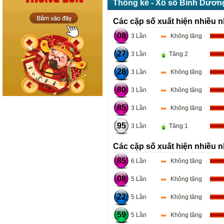
Thống kê - Xổ số Bình Dươn
Các cặp số xuất hiện nhiều n
08
3 Lần
Không tăng
27
3 Lần
Tăng 2
28
3 Lần
Không tăng
80
3 Lần
Không tăng
85
3 Lần
Không tăng
95
3 Lần
Tăng 1
Các cặp số xuất hiện nhiều n
85
6 Lần
Không tăng
08
5 Lần
Không tăng
22
5 Lần
Không tăng
59
5 Lần
Không tăng