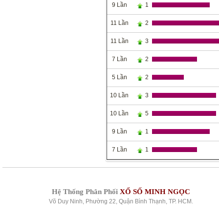
9 Lần
1
11 Lần
2
11 Lần
3
7 Lần
2
5 Lần
2
10 Lần
3
10 Lần
5
9 Lần
1
7 Lần
1
Hệ Thống Phân Phối
XỔ SỐ MINH NGỌC
Võ Duy Ninh, Phường 22, Quận Bình Thạnh, TP. HCM.