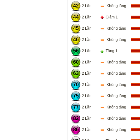
42
2 Lần
Không tăng
44
2 Lần
Giảm 1
45
2 Lần
Không tăng
46
2 Lần
Không tăng
56
2 Lần
Tăng 1
60
2 Lần
Không tăng
63
2 Lần
Không tăng
70
2 Lần
Không tăng
75
2 Lần
Không tăng
77
2 Lần
Không tăng
82
2 Lần
Không tăng
86
2 Lần
Không tăng