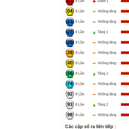
01
8 Lần
Giảm 1
04
8 Lần
Không tăng
21
8 Lần
Không tăng
27
8 Lần
Tăng 1
29
8 Lần
Không tăng
39
8 Lần
Không tăng
40
8 Lần
Không tăng
56
8 Lần
Tăng 1
74
8 Lần
Không tăng
92
8 Lần
Không tăng
93
8 Lần
Tăng 2
98
8 Lần
Không tăng
Các cặp số ra liên tiếp :