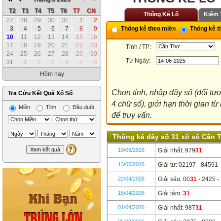
T2
T3
T4
T5
T6
T7
CN
Thống Kê Lô
Kiểm 
27
28
29
30
31
1
2
3
4
5
6
7
8
9
Thống kê theo miền
Thống kê th
10
11
12
13
14
15
16
17
18
19
20
21
22
23
Tỉnh / TP:
24
25
26
27
28
29
30
Từ Ngày:
31
1
2
3
4
5
6
Hôm nay
Chọn tỉnh, nhập dãy số (đối tư
Tra Cứu Kết Quả Xổ Số
4 chữ số), giới hạn thời gian 
Miền
Tỉnh
Đầu đuôi
để truy vấn.
Thống kê dãy số 31 xổ số Cần T
10/06/2026
Giải nhất: 979
31
13/05/2026
Giải tư: 02197 - 84591 
22/04/2026
Giải sáu: 00
31
- 2425 -
15/04/2026
Giải tám:
31
01/04/2026
Giải nhất: 987
31