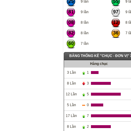
25
55
9 lần
9 lầ
81
97
9 lần
9 lầ
08
12
8 lần
8 lầ
82
36
8 lần
7 lầ
60
7 lần
BẢNG THỐNG KÊ "CHỤC - ĐƠN VỊ"
Hàng chục
3 Lần
1
8 Lần
3
12 Lần
5
5 Lần
0
17 Lần
7
8 Lần
2