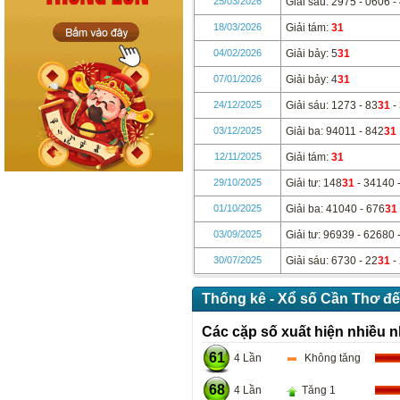
25/03/2026
Giải sáu: 2975 - 0606 -
18/03/2026
Giải tám:
31
04/02/2026
Giải bảy: 5
31
07/01/2026
Giải bảy: 4
31
24/12/2025
Giải sáu: 1273 - 83
31
-
03/12/2025
Giải ba: 94011 - 842
31
12/11/2025
Giải tám:
31
29/10/2025
Giải tư: 148
31
- 34140 
01/10/2025
Giải ba: 41040 - 676
31
03/09/2025
Giải tư: 96939 - 62680 
30/07/2025
Giải sáu: 6730 - 22
31
-
Thống kê - Xổ số Cần Thơ đế
Các cặp số xuất hiện nhiều n
61
4 Lần
Không tăng
68
4 Lần
Tăng 1