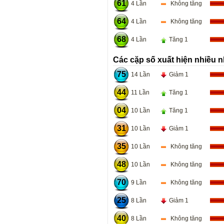
61
4 Lần
Không tăng
64
4 Lần
Không tăng
68
4 Lần
Tăng 1
Các cặp số xuất hiện nhiều n
75
14 Lần
Giảm 1
44
11 Lần
Tăng 1
04
10 Lần
Tăng 1
31
10 Lần
Giảm 1
35
10 Lần
Không tăng
48
10 Lần
Không tăng
70
9 Lần
Không tăng
25
8 Lần
Giảm 1
40
8 Lần
Không tăng