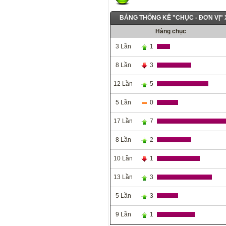
BẢNG THỐNG KÊ "CHỤC - ĐƠN VỊ"
Hàng chục
3 Lần
1
8 Lần
3
12 Lần
5
5 Lần
0
17 Lần
7
8 Lần
2
10 Lần
1
13 Lần
3
5 Lần
3
9 Lần
1