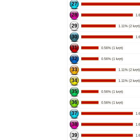
27
28
1.67
29
1.11% (2 lượt)
30
1.67
31
0.56% (1 lượt)
32
0.56% (1 lượt)
33
1.11% (2 lượt)
34
1.11% (2 lượt)
35
0.56% (1 lượt)
36
0.56% (1 lượt)
37
1.67
38
1.67
39
1.67