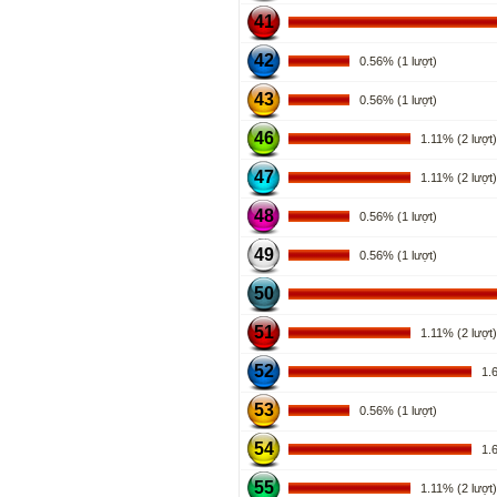
41
42
0.56% (1 lượt)
43
0.56% (1 lượt)
46
1.11% (2 lượt)
47
1.11% (2 lượt)
48
0.56% (1 lượt)
49
0.56% (1 lượt)
50
51
1.11% (2 lượt)
52
1.67
53
0.56% (1 lượt)
54
1.67
55
1.11% (2 lượt)