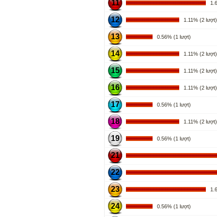
11
1.67
12
1.11% (2 lượt)
13
0.56% (1 lượt)
14
1.11% (2 lượt)
15
1.11% (2 lượt)
16
1.11% (2 lượt)
17
0.56% (1 lượt)
18
1.11% (2 lượt)
19
0.56% (1 lượt)
21
22
23
1.67
24
0.56% (1 lượt)