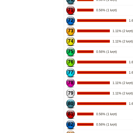
71
0.56% (1 lượt)
72
1.67
73
1.11% (2 lượt)
74
1.11% (2 lượt)
75
0.56% (1 lượt)
76
1.67
77
1.67
78
1.11% (2 lượt)
79
1.11% (2 lượt)
80
1.67
81
0.56% (1 lượt)
82
0.56% (1 lượt)