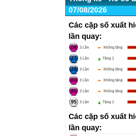
07/08/2026
Các cặp số xuất hi
lần quay:
08
3 Lần
Không tăng
27
3 Lần
Tăng 2
28
3 Lần
Không tăng
80
3 Lần
Không tăng
85
3 Lần
Không tăng
95
3 Lần
Tăng 1
Các cặp số xuất hi
lần quay: