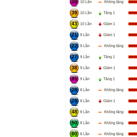
08
10 Lần
Không tăng
39
10 Lần
Tăng 1
43
10 Lần
Giảm 1
21
9 Lần
Giảm 1
22
9 Lần
Không tăng
27
9 Lần
Tăng 1
38
9 Lần
Giảm 1
85
9 Lần
Tăng 1
28
8 Lần
Không tăng
29
8 Lần
Giảm 1
48
8 Lần
Không tăng
50
8 Lần
Không tăng
60
8 Lần
Không tăng