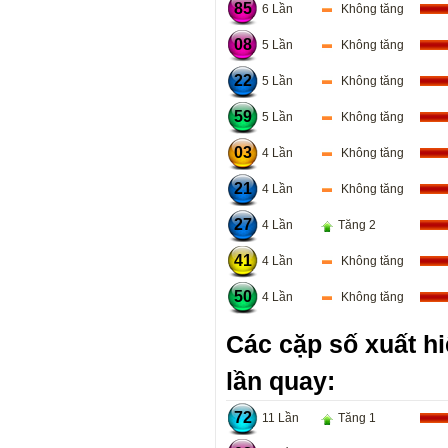
85
6 Lần
Không tăng
08
5 Lần
Không tăng
22
5 Lần
Không tăng
59
5 Lần
Không tăng
03
4 Lần
Không tăng
21
4 Lần
Không tăng
27
4 Lần
Tăng 2
41
4 Lần
Không tăng
50
4 Lần
Không tăng
Các cặp số xuất hi
lần quay:
72
11 Lần
Tăng 1