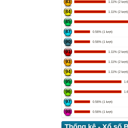
83
1.11% (2 lượt)
84
1.11% (2 lượt)
85
87
0.56% (1 lượt)
90
0.56% (1 lượt)
91
1.11% (2 lượt)
93
1.11% (2 lượt)
94
1.11% (2 lượt)
95
1.67
96
1.67
97
0.56% (1 lượt)
98
0.56% (1 lượt)
Thống kê - Xổ số 