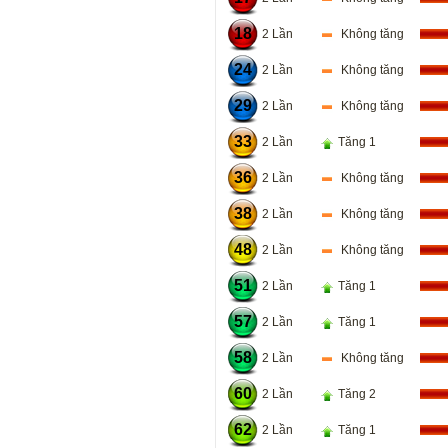
18
2 Lần
Không tăng
24
2 Lần
Không tăng
29
2 Lần
Không tăng
33
2 Lần
Tăng 1
36
2 Lần
Không tăng
38
2 Lần
Không tăng
48
2 Lần
Không tăng
51
2 Lần
Tăng 1
57
2 Lần
Tăng 1
58
2 Lần
Không tăng
60
2 Lần
Tăng 2
62
2 Lần
Tăng 1