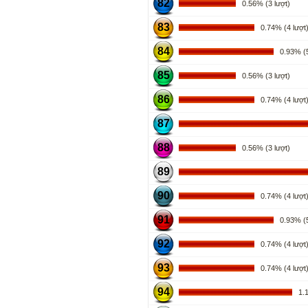
82
0.56% (3 lượt)
83
0.74% (4 lượt
84
0.93% (5
85
0.56% (3 lượt)
86
0.74% (4 lượt
87
88
0.56% (3 lượt)
89
90
0.74% (4 lượt
91
0.93% (5
92
0.74% (4 lượt
93
0.74% (4 lượt
94
1.11