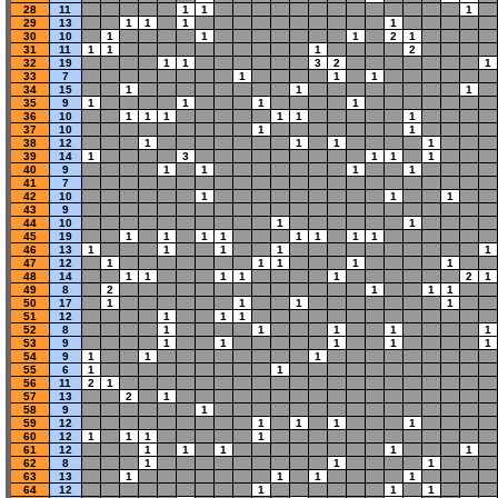
28
11
1
1
1
29
13
1
1
1
1
30
10
1
1
1
2
1
31
11
1
1
1
2
32
19
1
1
3
2
1
33
7
1
1
1
34
15
1
1
1
35
9
1
1
1
1
36
10
1
1
1
1
1
1
37
10
1
1
38
12
1
1
1
1
39
14
1
3
1
1
1
40
9
1
1
1
1
41
7
42
10
1
1
1
43
9
44
10
1
1
45
19
1
1
1
1
1
1
1
1
46
13
1
1
1
1
1
47
12
1
1
1
1
1
48
14
1
1
1
1
1
2
1
49
8
2
1
1
1
50
17
1
1
1
1
51
12
1
1
1
52
8
1
1
1
1
1
53
9
1
1
1
1
1
54
9
1
1
1
55
6
1
1
56
11
2
1
57
13
2
1
58
9
1
59
12
1
1
1
1
60
12
1
1
1
1
61
12
1
1
1
1
1
62
8
1
1
1
63
13
1
1
1
1
64
12
1
1
1