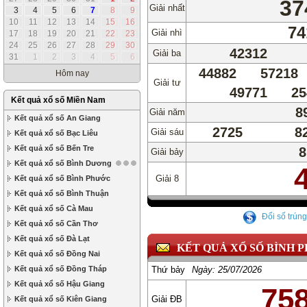
37
Giải nhất
3
4
5
6
7
8
9
10
11
12
13
14
15
16
74
Giải nhì
17
18
19
20
21
22
23
24
25
26
27
28
29
30
42312
Giải ba
31
1
2
3
4
5
6
44882
57218
Hôm nay
Giải tư
49771
25
Kết quả xổ số Miền Nam
8
Giải năm
Kết quả xổ số An Giang
2725
8
Giải sáu
Kết quả xổ số Bạc Liêu
Kết quả xổ số Bến Tre
8
Giải bảy
Kết quả xổ số Bình Dương
Giải 8
Kết quả xổ số Bình Phước
Kết quả xổ số Bình Thuận
Kết quả xổ số Cà Mau
Đổi số trúng
Kết quả xổ số Cần Thơ
Kết quả xổ số Đà Lạt
KẾT QUẢ XỔ SỐ BÌNH 
Kết quả xổ số Đồng Nai
Kết quả xổ số Đồng Tháp
Thứ bảy
Ngày:
25/07/2026
Kết quả xổ số Hậu Giang
75
Giải ĐB
Kết quả xổ số Kiên Giang