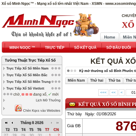
Xổ số Minh Ngọc™ - Mạng xổ số lớn nhất Việt Nam - XSMN - www.xosominhn
CHUYÊN
XỔ
Home
Miền 
MINH NGỌC ™
TRỰC TIẾP
SỔ KẾT QUẢ
SỚ ĐẦU ĐUÔI
KẾT QUẢ XỔ
Tường Thuật Trực Tiếp Xổ Số
Trực Tiếp Xổ Số Miền Nam
Kỳ mở thưởng xổ số Bình Phước tiế
Trực Tiếp Xổ Số Miền Bắc
Miền Nam
Thứ hai
Thứ ba
Thứ t
Trực Tiếp Xổ Số Miền Trung
Trực Tiếp Xổ Số Vietlott
<<<
<<
<
chờ,
đang xổ,
mới
Lịch Mở Thưởng
KẾT QUẢ XỔ SỐ BÌNH 
Chèn Kqxs vào Websites
Thứ bảy
Ngày:
01/08/2026
87
Tháng 8 2026
Giải ĐB
T2
T3
T4
T5
T6
T7
CN
27
28
29
30
31
1
2