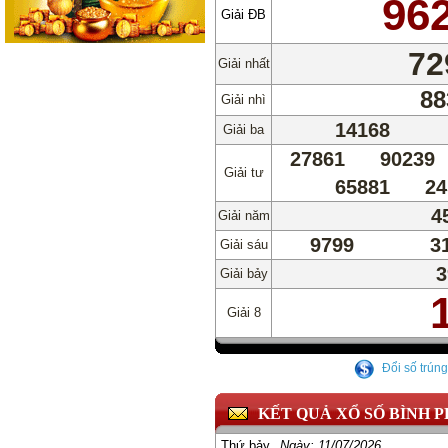
96
Giải ĐB
72
Giải nhất
88
Giải nhì
14168
Giải ba
27861
90239
Giải tư
65881
24
4
Giải năm
9799
3
Giải sáu
3
Giải bảy
Giải 8
Đổi số trúng
KẾT QUẢ XỔ SỐ BÌNH 
Thứ bảy
Ngày:
11/07/2026