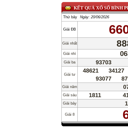
KẾT QUẢ XỔ SỐ BÌNH 
Thứ bảy
Ngày:
20/06/2026
66
Giải ĐB
88
Giải nhất
06
Giải nhì
93703
Giải ba
48621
34127
Giải tư
93077
87
0
Giải năm
1811
4
Giải sáu
1
Giải bảy
Giải 8