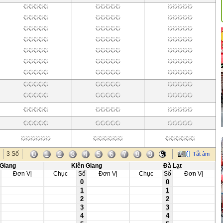
0
1
2
3
4
5
6
7
8
9
3 Số
Tắt âm
 Giang
Kiên Giang
Đà Lạt
Đơn Vị
Chục
Số
Đơn Vị
Chục
Số
Đơn Vị
0
0
1
1
2
2
3
3
4
4