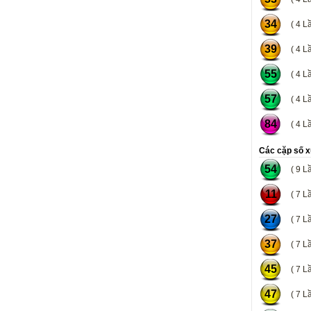
34
( 4 L
39
( 4 L
55
( 4 L
57
( 4 L
84
( 4 L
Các cặp số xu
54
( 9 L
11
( 7 L
27
( 7 L
37
( 7 L
45
( 7 L
47
( 7 L