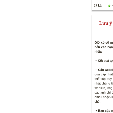
17 Lần
Lưu ý 
Giờ xổ số m
nên các bạn
nhất:
+
Kết quả tự
+
Các websit
quả cập nhật
thiết lập tru
nhất chúng tô
website, ứng
các anh chị 
email hoặc đi
chế.
+
Bạn cập n