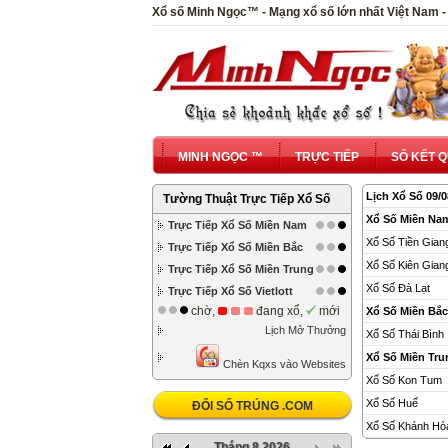
Xổ số Minh Ngọc™ - Mạng xổ số lớn nhất Việt Nam
MINH NGỌC ™
TRỰC TIẾP
SỔ KẾT 
Lịch Xổ Số 09/0
Tường Thuật Trực Tiếp Xổ Số
Xổ Số Miền Na
Trực Tiếp Xổ Số Miền Nam
Xổ Số Tiền Gian
Trực Tiếp Xổ Số Miền Bắc
Xổ Số Kiên Gian
Trực Tiếp Xổ Số Miền Trung
Xổ Số Đà Lạt
Trực Tiếp Xổ Số Vietlott
chờ,
đang xổ,
mới
Xổ Số Miền Bắc
Lịch Mở Thưởng
Xổ Số Thái Bình
Xổ Số Miền Tru
Chèn Kqxs vào Websites
Xổ Số Kon Tum
Xổ Số Huế
ĐỔI SỐ TRÚNG .COM
Xổ Số Khánh Hò
Tháng 8 2026