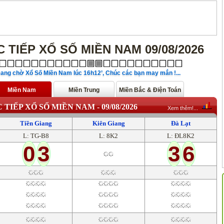
 TIẾP XỔ SỐ MIỀN NAM 09/08/2026
ang chờ Xổ Số Miền Nam lúc 16h12’, Chúc các bạn may mắn !...
Miền Nam
Miền Trung
Miền Bắc & Điện Toán
TIẾP XỔ SỐ MIỀN NAM - 09/08/2026
Xem thêm!...
Tiền Giang
Kiên Giang
Đà Lạt
L:
TG-B8
L:
8K2
L:
ĐL8K2
0
3
3
6