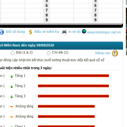
5
5
6
6
7
7
8
8
9
9
Đổi số trúng
Mẫu vé kiểm tra
In vé dò
www.minhngoc.net.vn
số Miền Nam đến ngày 08/08/2026
Đài (1 & 2)
Chỉ đài (1)
Nâng cao
ự động cập nhật khi kết thúc buổi tường thuật trực tiếp kết quả xổ số
ất hiện nhiều nhất trong 3 ngày:
ần )
Tăng 1
ần )
Tăng 2
ần )
Tăng 3
ần )
Không tăng
ần )
Không tăng
ần )
Tăng 1