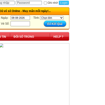
Ghi nhớ
Dò vé số Online - May mắn mỗi ngày!...
Ngày:
Tỉnh:
Vé Số:
 TIN
ĐỔI SỐ TRÚNG
HELP ?