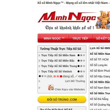
Xổ số Minh Ngọc™ - Mạng xổ số lớn nhất Việt Nam
MINH NGỌC ™
TRỰC TIẾP
SỔ KẾT 
Lịch Xổ Số 08/0
Tường Thuật Trực Tiếp Xổ Số
Xổ Số Miền Na
Trực Tiếp Xổ Số Miền Nam
Xổ Số TP. HCM
Trực Tiếp Xổ Số Miền Bắc
Xổ Số Long An
Trực Tiếp Xổ Số Miền Trung
Xổ Số Bình Phư
Trực Tiếp Xổ Số Vietlott
chờ,
đang xổ,
mới
Xổ Số Hậu Gian
Lịch Mở Thưởng
Xổ Số Miền Bắc
Xổ Số Nam Định
Chèn Kqxs vào Websites
Xổ Số Miền Tru
Xổ Số Đà Nẵng
ĐỔI SỐ TRÚNG .COM
Xổ Số Quảng Ng