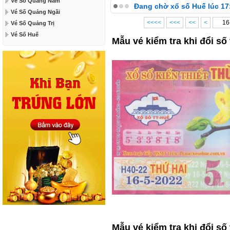
Vé Số Quảng Nam
Đang chờ xổ số Huế lúc 17:
Vé Số Quảng Ngãi
<<<<
<<<
<<
<
Vé Số Quảng Trị
Vé Số Huế
Mẫu vé kiểm tra khi đổi số
Mẫu vé kiểm tra khi đổi số