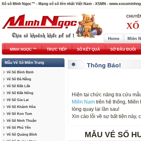
Xổ số Minh Ngọc™ - Mạng xổ số lớn nhất Việt Nam - XSMN - www.xosominhn
CHUYÊN
XỔ
Home
Miền 
MINH NGỌC ™
TRỰC TIẾP
SỔ KẾT QUẢ
SỚ ĐẦU ĐUÔI
Mẫu Vé Số Miền Trung
Thông Báo!
Vé Số Bình Định
Vé Số Đà Nẵng
Vé Số Đắk Lắk
Vé Số Đắk Nông
Hiện tại chức năng tra cứu mẫu
Vé Số Gia Lai
Miền Nam
trên hệ thống, Miền
Vé Số Khánh Hòa
lòng quay lại lần sau!
Vé Số Kon Tum
Xin cáo lỗi về sự bất tiện này
Vé Số Ninh Thuận
Vé Số Phú Yên
MẪU VÉ SỐ HU
Vé Số Quảng Bình