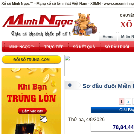
Xổ số Minh Ngọc™ - Mạng xổ số lớn nhất Việt Nam - XSMN - www.xosominhn
CHUYÊN
XỔ
Home
Miền 
MINH NGỌC ™
TRỰC TIẾP
SỔ KẾT QUẢ
SỚ ĐẦU ĐUÔI
ĐỔI SỐ TRÚNG .COM
Sớ đầu đuôi Miền 
1
2
Giải Bả
Thứ ba, 4/8/2026
78,84,44