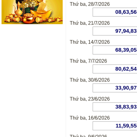
Thứ ba, 28/7/2026
08,63,56
Thứ ba, 21/7/2026
97,94,83
Thứ ba, 14/7/2026
68,39,05
Thứ ba, 7/7/2026
80,62,54
Thứ ba, 30/6/2026
33,90,97
Thứ ba, 23/6/2026
38,83,93
Thứ ba, 16/6/2026
11,59,55
Thứ ba, 9/6/2026