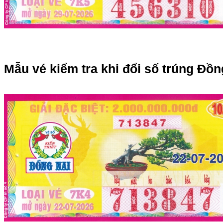
Mẫu vé kiểm tra khi đổi số trúng Đồn