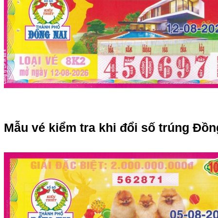
Mẫu vé kiểm tra khi đổi số trúng Đồn