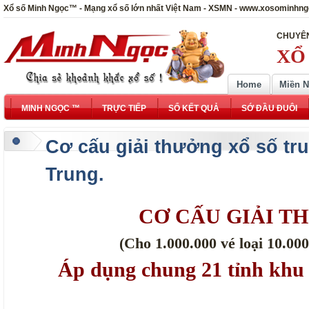
Xổ số Minh Ngọc™ - Mạng xổ số lớn nhất Việt Nam - XSMN - www.xosominhn
CHUYÊN
XỔ
Home
Miền 
MINH NGỌC ™
TRỰC TIẾP
SỔ KẾT QUẢ
SỚ ĐẦU ĐUÔI
Cơ cấu giải thưởng xổ số tr
Trung.
CƠ CẤU GIẢI T
(Cho 1.000.000 vé loại 10.000
Áp dụng chung 21 tỉnh khu