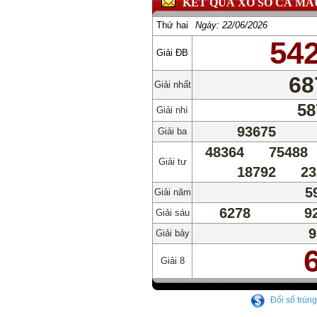
KẾT QUẢ XỔ SỐ CÀ MA
Thứ hai
Ngày:
22/06/2026
54
Giải ĐB
68
Giải nhất
58
Giải nhì
93675
Giải ba
48364
75488
Giải tư
18792
23
5
Giải năm
6278
9
Giải sáu
9
Giải bảy
Giải 8
Đổi số trúng