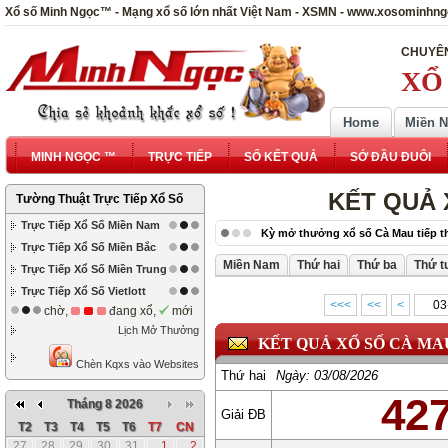
Xổ số Minh Ngọc™ - Mạng xổ số lớn nhất Việt Nam - XSMN - www.xosominhn
CHUYÊN
XỔ
Home
Miền 
MINH NGỌC ™
TRỰC TIẾP
SỔ KẾT QUẢ
SỚ ĐẦU ĐUÔI
KẾT QUẢ 
Tường Thuật Trực Tiếp Xổ Số
Trực Tiếp Xổ Số Miền Nam
Kỳ mở thưởng xổ số Cà Mau tiếp th
Trực Tiếp Xổ Số Miền Bắc
Miền Nam
Thứ hai
Thứ ba
Thứ t
Trực Tiếp Xổ Số Miền Trung
Trực Tiếp Xổ Số Vietlott
<<<
<<
<
chờ,
đang xổ,
mới
Lịch Mở Thưởng
KẾT QUẢ XỔ SỐ CÀ MA
Chèn Kqxs vào Websites
Thứ hai
Ngày:
03/08/2026
42
Tháng 8 2026
Giải ĐB
T2
T3
T4
T5
T6
T7
CN
27
28
29
30
31
1
2