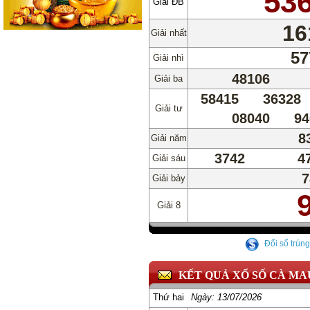
53
Giải ĐB
16
Giải nhất
57
Giải nhì
48106
Giải ba
58415
36328
Giải tư
08040
94
8
Giải năm
3742
4
Giải sáu
7
Giải bảy
Giải 8
Đổi số trúng
KẾT QUẢ XỔ SỐ CÀ MA
Thứ hai
Ngày:
13/07/2026