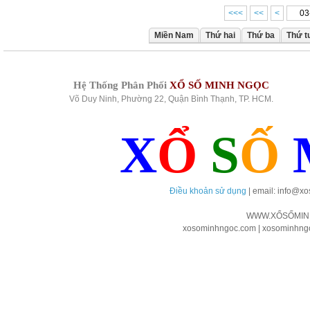
<<<
<<
<
Miền Nam
Thứ hai
Thứ ba
Thứ t
Hệ Thống Phân Phối
XỔ SỐ MINH NGỌC
Võ Duy Ninh, Phường 22, Quận Bình Thạnh, TP. HCM.
X
Ổ
S
Ố
Điều khoản sử dụng
| email: info@x
WWW.XỔSỐMIN
xosominhngoc.com | xosominhngoc