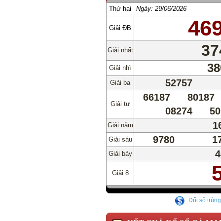
Thứ hai
Ngày:
29/06/2026
46
Giải ĐB
37
Giải nhất
38
Giải nhì
52757
Giải ba
66187
80187
Giải tư
08274
50
1
Giải năm
9780
1
Giải sáu
4
Giải bảy
Giải 8
Đổi số trúng