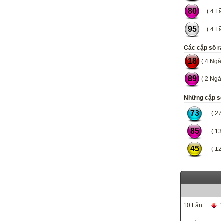
80
( 4 L
95
( 4 L
Các cặp số ra
18
( 4 Ngày
89
( 2 Ngày
Những cặp số
73
( 27 
85
( 13 
45
( 12 
10 Lần