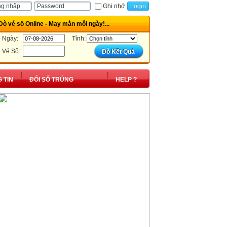
Ghi nhớ
Dò vé số Online - May mắn mỗi ngày!...
Ngày:
Tỉnh:
Vé Số:
 TIN
ĐỔI SỐ TRÚNG
HELP ?