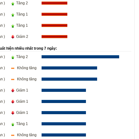
ần )
Tăng 2
ần )
Tăng 1
ần )
Tăng 1
ần )
Giảm 2
ất hiện nhiều nhất trong 7 ngày:
ần )
Tăng 2
ần )
Không tăng
ần )
Không tăng
ần )
Giảm 1
ần )
Giảm 1
ần )
Giảm 1
ần )
Tăng 1
ần )
Không tăng