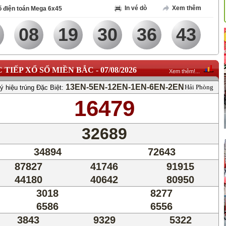
In vé dò
Xem thêm
ố điện toán Mega 6x45
08
19
30
36
43
TIẾP XỔ SỐ MIỀN BẮC - 07/08/2026
Xem thêm!...
13EN-5EN-12EN-1EN-6EN-2EN
Hải Phòng
ý hiệu trúng Đặc Biệt:
16479
32689
34894
72643
87827
41746
91915
44180
40642
80950
3018
8277
6586
6556
3843
9329
5322