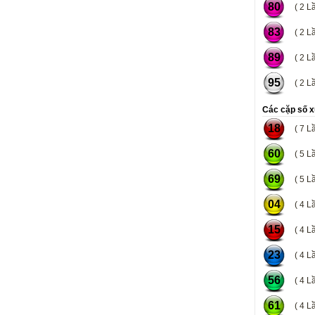
80
( 2 L
83
( 2 L
89
( 2 L
95
( 2 L
Các cặp số xu
18
( 7 L
60
( 5 L
69
( 5 L
04
( 4 L
15
( 4 L
23
( 4 L
56
( 4 L
61
( 4 L