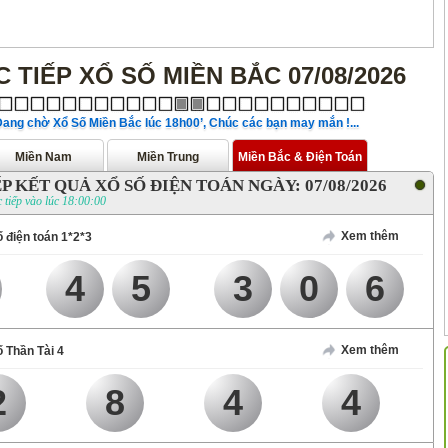
 TIẾP XỔ SỐ MIỀN BẮC 07/08/2026
ang chờ Xổ Số Miền Bắc lúc 18h00’, Chúc các bạn may mắn !...
Miền Nam
Miền Trung
Miền Bắc & Điện Toán
P KẾT QUẢ XỔ SỐ ĐIỆN TOÁN NGÀY: 07/08/2026
 tiếp vào lúc 18:00:00
Xem thêm
 điện toán 1*2*3
4
5
3
0
6
Xem thêm
ố Thần Tài 4
2
8
4
4