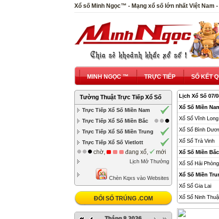
Xổ số Minh Ngọc™ - Mạng xổ số lớn nhất Việt Nam
MINH NGỌC ™
TRỰC TIẾP
SỔ KẾT 
Lịch Xổ Số 07/0
Tường Thuật Trực Tiếp Xổ Số
Xổ Số Miền Na
Trực Tiếp Xổ Số Miền Nam
Xổ Số Vĩnh Long
Trực Tiếp Xổ Số Miền Bắc
Xổ Số Bình Dươ
Trực Tiếp Xổ Số Miền Trung
Xổ Số Trà Vinh
Trực Tiếp Xổ Số Vietlott
chờ,
đang xổ,
mới
Xổ Số Miền Bắc
Lịch Mở Thưởng
Xổ Số Hải Phòng
Xổ Số Miền Tru
Chèn Kqxs vào Websites
Xổ Số Gia Lai
Xổ Số Ninh Thu
ĐỔI SỐ TRÚNG .COM
Tháng 8 2026