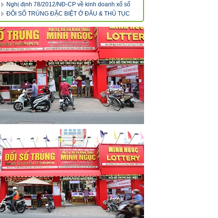
Nghị định 78/2012/NĐ-CP về kinh doanh xổ số
ĐỔI SỐ TRÚNG ĐẶC BIỆT Ở ĐÂU & THỦ TỤC
NHƯ THẾ NÀO?