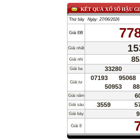
KẾT QUẢ XỔ SỐ HẬU G
Thứ bảy
Ngày:
27/06/2026
77
Giải ĐB
15
Giải nhất
85
Giải nhì
33280
Giải ba
07193
95068
Giải tư
50953
88
6
Giải năm
3559
5
Giải sáu
9
Giải bảy
Giải 8