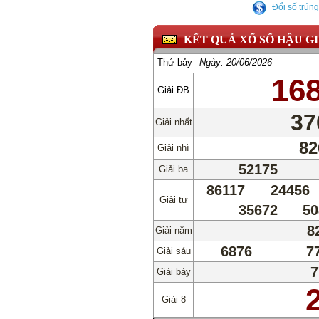
Đổi số trúng
KẾT QUẢ XỔ SỐ HẬU G
Thứ bảy
Ngày:
20/06/2026
16
Giải ĐB
37
Giải nhất
82
Giải nhì
52175
Giải ba
86117
24456
Giải tư
35672
50
8
Giải năm
6876
7
Giải sáu
7
Giải bảy
Giải 8