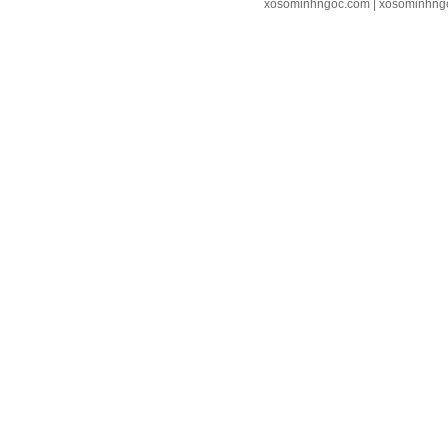
xosominhngoc.com | xosominhngoc