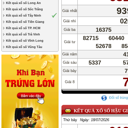
Kết quả xổ số Long An
93
Kết quả xổ số Sóc Trăng
Giải nhất
Kết quả xổ số Tây Ninh
02
Giải nhì
Kết quả xổ số Tiền Giang
Kết quả xổ số TP. HCM
16375
Giải ba
Kết quả xổ số Trà Vinh
82715
60440
Kết quả xổ số Vĩnh Long
Giải tư
52678
85
Kết quả xổ số Vũng Tàu
4
Giải năm
5337
5
Giải sáu
7
Giải bảy
Giải 8
Đổi số trúng
KẾT QUẢ XỔ SỐ HẬU G
Thứ bảy
Ngày:
18/07/2026