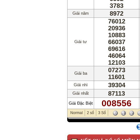
3783
8972
Giải năm
76012
20936
10883
66037
Giải tư
69616
46064
12103
07273
Giải ba
11601
39304
Giải nhì
87113
Giải nhất
008556
Giải Đặc Biệt
0
1
2
Normal
2 số
3 Số