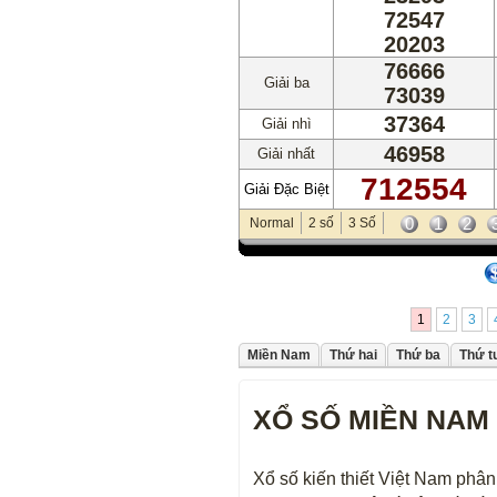
72547
20203
76666
Giải ba
73039
37364
Giải nhì
46958
Giải nhất
712554
Giải Đặc Biệt
0
1
2
Normal
2 số
3 Số
1
2
3
Miền Nam
Thứ hai
Thứ ba
Thứ t
XỔ SỐ MIỀN NAM 
Xổ số kiến thiết Việt Nam phân 