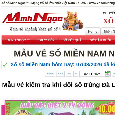
Xổ số Minh Ngọc™ - Mạng xổ số lớn nhất Việt Nam - XSMN - www.xosominhn
CHUYÊN
XỔ
Home
Miền 
MINH NGỌC ™
TRỰC TIẾP
SỔ KẾT QUẢ
SỚ ĐẦU ĐUÔI
MẪU VÉ SỐ MIỀN NAM NG
Xổ số Miền Nam hôm nay: 07/08/2026 đã kế
<<<<
<<<
<<
<
>
Mẫu vé kiểm tra khi đổi số trúng Đà 