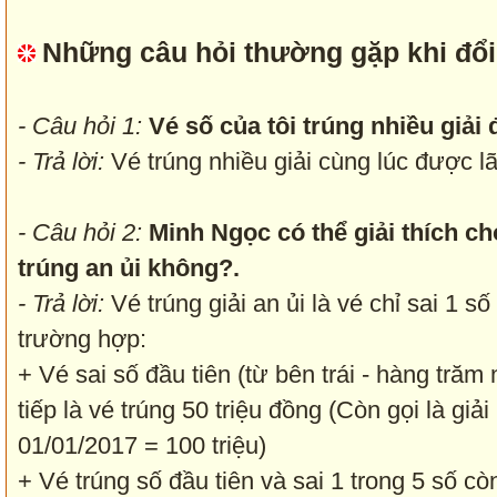
Những câu hỏi thường gặp khi đổi
- Câu hỏi 1:
Vé số của tôi trúng nhiều giải
- Trả lời:
Vé trúng nhiều giải cùng lúc được lãn
- Câu hỏi 2:
Minh Ngọc có thể giải thích ch
trúng an ủi không?.
- Trả lời:
Vé trúng giải an ủi là vé chỉ sai 1 số
trường hợp:
+ Vé sai số đầu tiên (từ bên trái - hàng trăm 
tiếp là vé trúng 50 triệu đồng (Còn gọi là giả
01/01/2017 = 100 triệu)
+ Vé trúng số đầu tiên và sai 1 trong 5 số còn