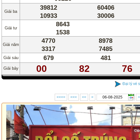
39812
60406
Giải ba
10933
30006
8643
Giải tư
1538
4770
8978
Giải năm
3317
7485
679
481
Giải sáu
00
82
76
Giải bảy
Đại lý vé 
<<<<
<<<
<<
<
>