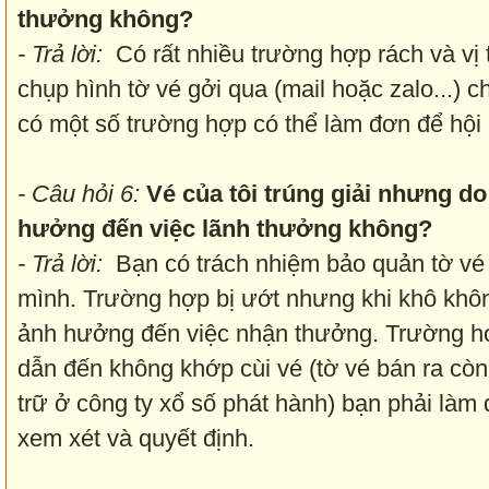
thưởng không?
- Trả lời:
Có rất nhiều trường hợp rách và vị 
chụp hình tờ vé gởi qua (mail hoặc zalo...) 
có một số trường hợp có thể làm đơn để hội
- Câu hỏi 6:
Vé của tôi trúng giải nhưng d
hưởng đến việc lãnh thưởng không?
- Trả lời:
Bạn có trách nhiệm bảo quản tờ vé
mình. Trường hợp bị ướt nhưng khi khô không
ảnh hưởng đến việc nhận thưởng. Trường hợp
dẫn đến không khớp cùi vé (tờ vé bán ra còn
trữ ở công ty xổ số phát hành) bạn phải làm
xem xét và quyết định.