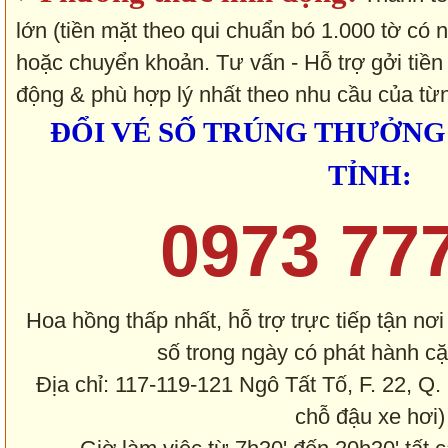
lớn (tiền mặt theo qui chuẩn bó 1.000 tờ có
hoặc chuyển khoản. Tư vấn - Hỗ trợ gởi tiền
động & phù hợp lý nhất theo nhu cầu của từ
ĐỔI VÉ SỐ TRÚNG THƯỞNG
TỈNH:
0973 77
Hoa hồng thấp nhất, hỗ trợ trực tiếp tận nơi
số trong ngày có phát hành cặ
Địa chỉ: 117-119-121 Ngô Tất Tố, F. 22, Q
chỗ đậu xe hơi)