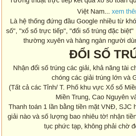
Tường thuật trực tiếp kết quả xổ số toàn 
Việt Nam...
xem thê
Là hệ thống đứng đầu Google nhiều từ khóa
số", "xổ số trực tiếp", "đổi số trúng đặc biệt"
thường xuyên và hàng ngàn người dù
ĐỔI SỐ TR
Nhận đổi số trúng các giải, khả năng tài c
chóng các giải trúng lớn và G
(Tất cả các Tỉnh/ T. Phố khu vực Xổ số Mi
Miền Trung, Cao Nguyên v
Thanh toán 1 lần bằng tiền mặt VNĐ, SJC h
giải nào và số lượng bao nhiêu tờ! nhận ti
tục phức tạp, không phải chờ đợ