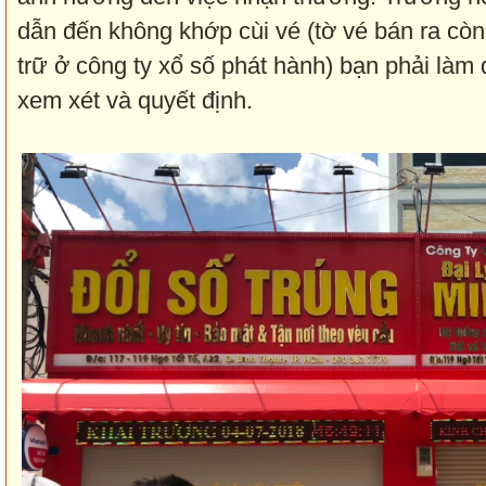
dẫn đến không khớp cùi vé (tờ vé bán ra còn
trữ ở công ty xổ số phát hành) bạn phải làm
xem xét và quyết định.