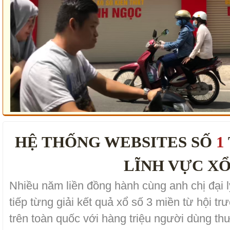
HỆ THỐNG WEBSITES SỐ
1
LĨNH VỰC XỔ
Nhiều năm liền đồng hành cùng anh chị đại lý
tiếp từng giải kết quả xổ số 3 miền từ hội tr
trên toàn quốc với hàng triệu người dùng t