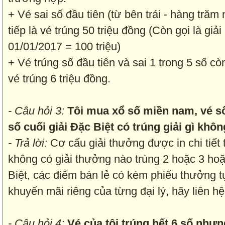
+ Vé sai số đầu tiên (từ bên trái - hàng trăm 
tiếp là vé trúng 50 triệu đồng (Còn gọi là giả
01/01/2017 = 100 triệu)
+ Vé trúng số đầu tiên và sai 1 trong 5 số còn
vé trúng 6 triệu đồng.
- Câu hỏi 3:
Tôi mua xổ số miền nam, vé số 
số cuối giải Đặc Biệt có trúng giải gì khô
- Trả lời:
Cơ cấu giải thưởng được in chi tiết 
không có giải thưởng nào trùng 2 hoặc 3 hoặ
Biệt, các điểm bán lẻ có kèm phiếu thưởng 
khuyến mãi riêng của từng đại lý, hãy liên hệ
- Câu hỏi 4:
Vé của tôi trúng hết 6 số nhưn