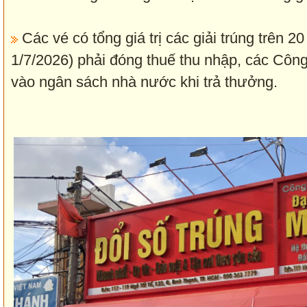
Các vé có tổng giá trị các giải trúng trên 20
1/7/2026) phải đóng thuế thu nhập, các Côn
vào ngân sách nhà nước khi trả thưởng.