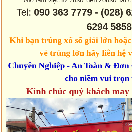
Giờ làm việc từ 7h30' đến 20h30' tất c
Tel:
090 363 7779 - (028) 6
6294 5858
Khi bạn trúng xổ số giải lớn hoặc 
vé trúng lớn hãy liên hệ 
Chuyên Nghiệp - An Toàn & Đơn 
cho niềm vui trọn 
Kính chúc quý khách may m