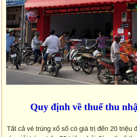
Quy định về thuế thu nhậ
Tất cả vé trúng xổ số có giá trị đến 20 triệu