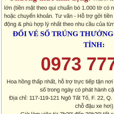
lớn (tiền mặt theo qui chuẩn bó 1.000 tờ có
hoặc chuyển khoản. Tư vấn - Hỗ trợ gởi tiền
động & phù hợp lý nhất theo nhu cầu của từ
ĐỔI VÉ SỐ TRÚNG THƯỞNG
TỈNH:
0973 77
Hoa hồng thấp nhất, hỗ trợ trực tiếp tận nơi
số trong ngày có phát hành cặ
Địa chỉ: 117-119-121 Ngô Tất Tố, F. 22, Q
chỗ đậu xe hơi)