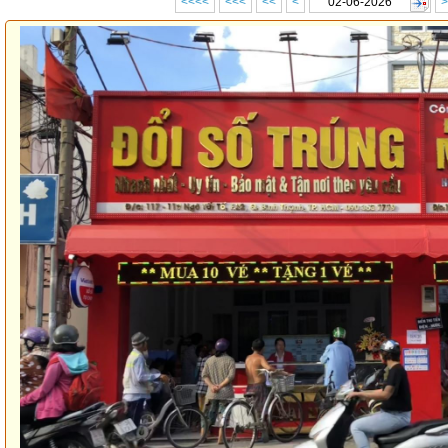
<<<<
<<<
<<
<
>