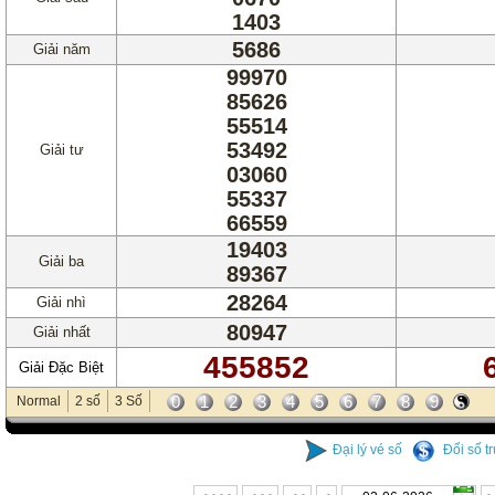
1403
5686
Giải năm
99970
85626
55514
53492
Giải tư
03060
55337
66559
19403
Giải ba
89367
28264
Giải nhì
80947
Giải nhất
455852
Giải Đặc Biệt
0
1
2
3
4
5
6
7
8
9
Normal
2 số
3 Số
Đại lý vé số
Đổi số t