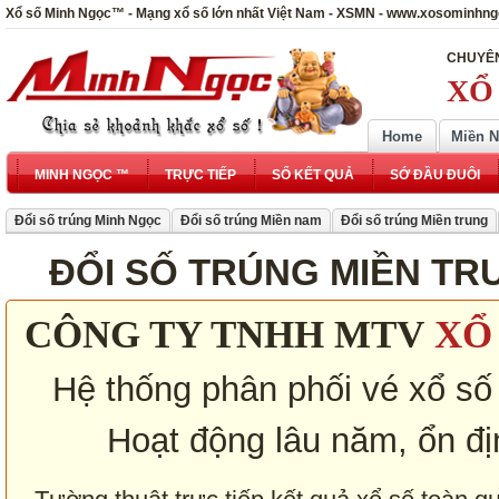
Xổ số Minh Ngọc™ - Mạng xổ số lớn nhất Việt Nam - XSMN - www.xosominhn
CHUYÊN
XỔ
Home
Miền 
MINH NGỌC ™
TRỰC TIẾP
SỔ KẾT QUẢ
SỚ ĐẦU ĐUÔI
Đổi số trúng Minh Ngọc
Đổi số trúng Miền nam
Đổi số trúng Miền trung
ĐỔI SỐ TRÚNG MIỀN TRUN
CÔNG TY TNHH MTV
XỔ
Hệ thống phân phối vé xổ số k
Hoạt động lâu năm, ổn địn