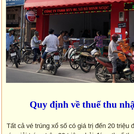
Quy định về thuế thu nhậ
Tất cả vé trúng xổ số có giá trị đến 20 triệu