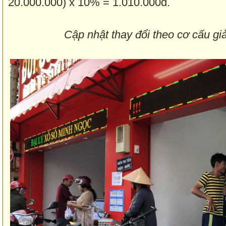
20.000.000) x 10% = 1.010.000đ.
Cập nhật thay đổi theo cơ cấu gi