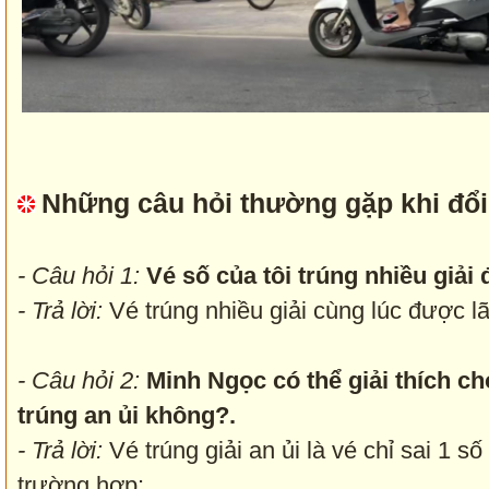
Những câu hỏi thường gặp khi đổi
- Câu hỏi 1:
Vé số của tôi trúng nhiều giải
- Trả lời:
Vé trúng nhiều giải cùng lúc được lãn
- Câu hỏi 2:
Minh Ngọc có thể giải thích ch
trúng an ủi không?.
- Trả lời:
Vé trúng giải an ủi là vé chỉ sai 1 số
trường hợp: