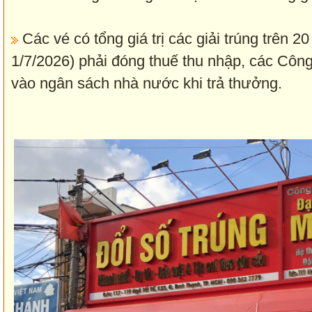
Các vé có tổng giá trị các giải trúng trên 20
1/7/2026) phải đóng thuế thu nhập, các Côn
vào ngân sách nhà nước khi trả thưởng.