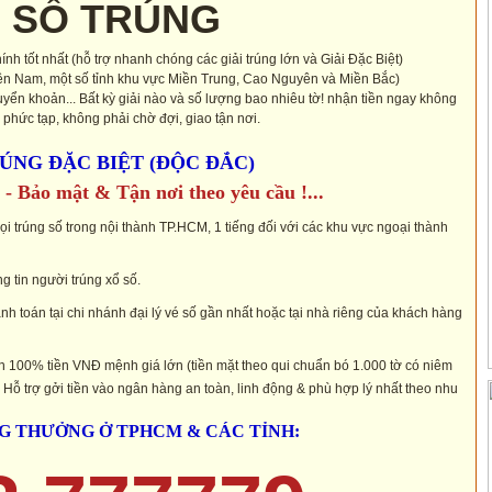
I SỐ TRÚNG
ính tốt nhất (hỗ trợ nhanh chóng các giải trúng lớn và Giải Đặc Biệt)
Miền Nam, một số tỉnh khu vực Miền Trung, Cao Nguyên và Miền Bắc)
ển khoản... Bất kỳ giải nào và số lượng bao nhiêu tờ! nhận tiền ngay không
 phức tạp, không phải chờ đợi, giao tận nơi.
RÚNG ĐẶC BIỆT (ĐỘC ĐẮC)
 - Bảo mật & Tận nơi theo yêu cầu !...
i trúng số trong nội thành TP.HCM, 1 tiếng đối với các khu vực ngoại thành
g tin người trúng xổ số.
h toán tại chi nhánh đại lý vé số gần nhất hoặc tại nhà riêng của khách hàng
 100% tiền VNĐ mệnh giá lớn (tiền mặt theo qui chuẩn bó 1.000 tờ có niêm
ỗ trợ gởi tiền vào ngân hàng an toàn, linh động & phù hợp lý nhất theo nhu
NG THƯỞNG Ở TPHCM & CÁC TỈNH: