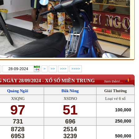
>
>>
>>>
>>>>
 NGÀY 28/09/2024 - XỔ SỐ MIỀN TRUNG
Xem thêm!...
Quảng Ngãi
Đắk Nông
Giải Thưởng
XSQNG
XSDNO
Loại vé 6 số
97
51
100,000
731
696
250,000
8728
2514
6953
3239
500,000