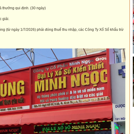
rả thưởng qui định. (30 ngày)
 giải.
u đồng (từ ngày 1/7/2026) phải đóng thuế thu nhập, các Công Ty Xổ Số khấu trừ