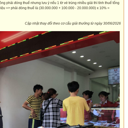
ng phải đóng thuế nhưng lưu ý nếu 1 tờ vé trúng nhiều giải thì tính thuế tổng
20 triệu => phải đóng thuế là (30.000.000 + 100.000 - 20.000.000) x 10% =
Cập nhật thay đổi theo cơ cấu giải thưởng từ
ngày 30
/06/2026