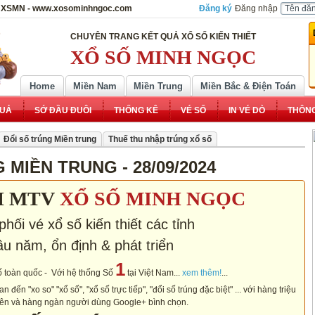
 - XSMN - www.xosominhngoc.com
Đăng ký
Đăng nhập
CHUYÊN TRANG KẾT QUẢ XỔ SỐ KIẾN THIẾT
XỔ SỐ MINH NGỌC
Home
Miền Nam
Miền Trung
Miền Bắc & Điện Toán
QUẢ
SỚ ĐẦU ĐUÔI
THỐNG KÊ
VÉ SỐ
IN VÉ DÒ
THÔNG
Đổi số trúng Miền trung
Thuế thu nhập trúng xổ số
 MIỀN TRUNG - 28/09/2024
H MTV
XỔ SỐ
MINH NGỌC
hối vé xổ số kiến thiết các tỉnh
âu năm, ổn định & phát triển
1
số toàn quốc - Với hệ thống Số
tại Việt Nam...
xem thêm!
...
ến "xo so" "xổ số", "xổ số trực tiếp", "đổi số trúng đặc biệt" ... với hàng triệu
ên và hàng ngàn người dùng Google+ bình chọn.