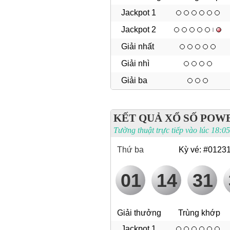
Jackpot 1
Jackpot 2
Giải nhất
Giải nhì
Giải ba
KẾT QUẢ XỔ SỐ POWE
Tường thuật trực tiếp vào lúc 18:0
Thứ ba
Kỳ vé:
#0123
01
14
31
Giải thưởng
Trùng khớp
Jackpot 1