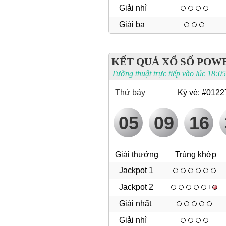
Giải nhì
Giải ba
KẾT QUẢ XỔ SỐ POWE
Tường thuật trực tiếp vào lúc 18:0
Thứ bảy
Kỳ vé:
#0122
05
09
16
Giải thưởng
Trùng khớp
Jackpot 1
Jackpot 2
Giải nhất
Giải nhì