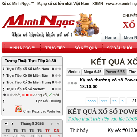
Xổ số Minh Ngọc™ - Mạng xổ số lớn nhất Việt Nam - XSMN - www.xosominhn
CHUYÊN
XỔ
Home
Miền 
MINH NGỌC ™
TRỰC TIẾP
SỔ KẾT QUẢ
SỚ ĐẦU ĐUÔI
KẾT QUẢ XỔ
Tường Thuật Trực Tiếp Xổ Số
Trực Tiếp Xổ Số Miền Nam
Vietlott
Mega 6/45
Power 6/55
Thứ 
Trực Tiếp Xổ Số Miền Bắc
Kỳ mở thưởng xổ số Power 6
Trực Tiếp Xổ Số Miền Trung
18:10:00
Trực Tiếp Xổ Số Vietlott
chờ,
đang xổ,
mới
<<<<
<<<
<<
<
Lịch Mở Thưởng
KẾT QUẢ XỔ SỐ POWE
Chèn Kqxs vào Websites
Tường thuật trực tiếp vào lúc 18:0
Tháng 8 2026
Thứ bảy
Kỳ vé:
#0123
T2
T3
T4
T5
T6
T7
CN
27
28
29
30
31
1
2