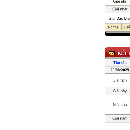
Giải nhì
Giải nhất
Giải Đặc Biệ
Normal
2 số
KẾT 
Thứ sáu
29/08/2025
Giải tám
Giải bảy
Giải sáu
Giải năm