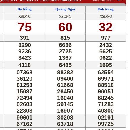
Xem bảng tỉnh...
Đà Nẵng
Quảng Ngãi
Đắk Nông
XSDNG
XSQNG
XSDNO
75
60
32
391
815
977
8290
6686
2432
9236
2725
6625
3423
1367
0622
4118
6485
1695
07368
88282
62554
36120
09400
69971
81253
61668
88518
15687
26450
96051
72494
16040
68245
02603
59145
71283
22303
16907
40800
99601
30208
02191
67162
63718
99725