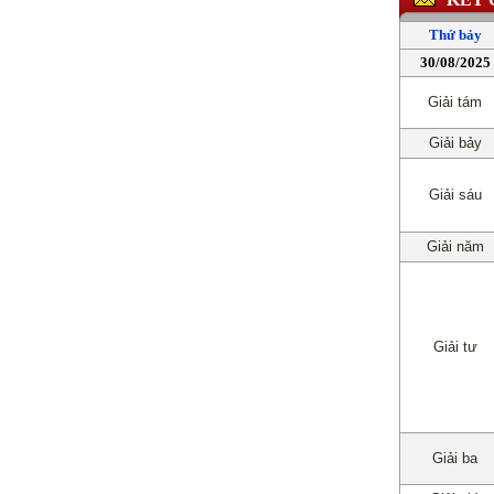
Thứ bảy
30/08/2025
Giải tám
Giải bảy
Giải sáu
Giải năm
Giải tư
Giải ba