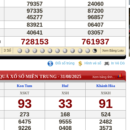
79357
24060
97335
87200
45277
96857
83921
06407
40641
03057
728153
761937
t
0
1
2
3
4
5
6
7
8
9
3 Số
Xem Bảng Loto
Đổi số trúng
Hình vé số
In Vé Dò
-
QUẢ XỔ SỐ MIỀN TRUNG
31/08/2025
Xem bảng tỉnh...
Kon Tum
Huế
Khánh Hòa
XSKT
XSH
XSKH
93
33
91
273
168
524
6475
9555
2482
9226
0408
3573