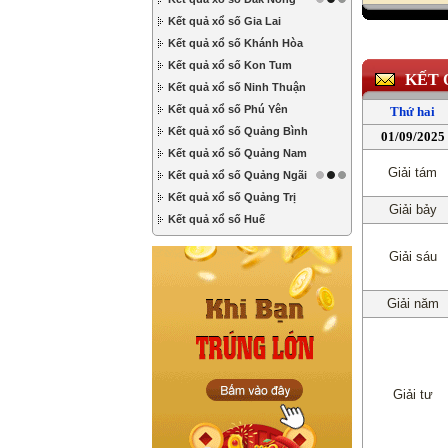
Kết quả xổ số Gia Lai
Kết quả xổ số Khánh Hòa
Kết quả xổ số Kon Tum
KẾT 
Kết quả xổ số Ninh Thuận
Kết quả xổ số Phú Yên
Thứ hai
Kết quả xổ số Quảng Bình
01/09/2025
Kết quả xổ số Quảng Nam
Giải tám
Kết quả xổ số Quảng Ngãi
Kết quả xổ số Quảng Trị
Giải bảy
Kết quả xổ số Huế
Giải sáu
Giải năm
Giải tư