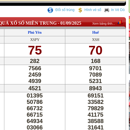
Đổi số trúng
Hình vé số
In Vé Dò
-
QUẢ XỔ SỐ MIỀN TRUNG
01/09/2025
Xem bảng tỉnh...
Phú Yên
Huế
XSPY
XSH
75
70
282
168
7566
9701
2459
7089
4939
5231
4521
8943
01395
69151
50786
33582
66732
79829
66715
41175
64934
38588
03066
31641