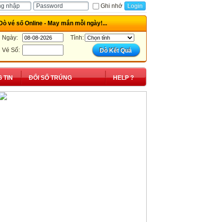
Ghi nhớ
Dò vé số Online - May mắn mỗi ngày!...
Ngày:
Tỉnh:
Vé Số:
 TIN
ĐỔI SỐ TRÚNG
HELP ?