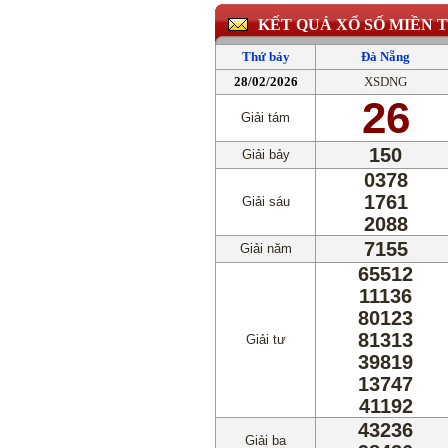
KẾT QUẢ XỔ SỐ MIỀN 
Thứ bảy
Đà Nẵng
28/02/2026
XSDNG
26
Giải tám
150
Giải bảy
0378
1761
Giải sáu
2088
7155
Giải năm
65512
11136
80123
81313
Giải tư
39819
13747
41192
43236
Giải ba