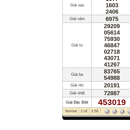
1603
Giải sáu
2406
6975
Giải năm
29209
05614
75930
46847
Giải tư
02718
43071
41267
83765
Giải ba
54988
20191
Giải nhì
72887
Giải nhất
453019
Giải Đặc Biệt
0
1
2
Normal
2 số
3 Số