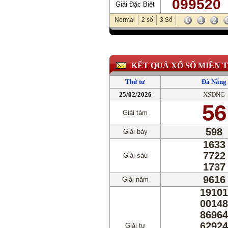
099520
Giải Đặc Biệt
0
1
2
Normal
2 số
3 Số
KẾT QUẢ XỔ SỐ MIỀN 
Thứ tư
Đà Nẵng
25/02/2026
XSDNG
56
Giải tám
598
Giải bảy
1633
7722
Giải sáu
1737
9616
Giải năm
19101
00148
86964
62924
Giải tư