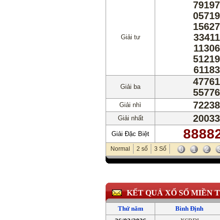
79197
05719
15627
33411
Giải tư
11306
51219
61183
47761
Giải ba
55776
72238
Giải nhì
20033
Giải nhất
8888
Giải Đặc Biệt
0
1
2
Normal
2 số
3 Số
KẾT QUẢ XỔ SỐ MIỀN 
Thứ năm
Bình Định