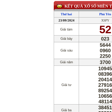
KẾT QUẢ XỔ SỐ MIỀN 
Thứ hai
Phú Yên
23/09/2024
XSPY
52
Giải tám
023
Giải bảy
5644
0960
Giải sáu
2250
3700
Giải năm
10945
08396
20414
27916
Giải tư
89254
10656
48114
38451
Giải ba