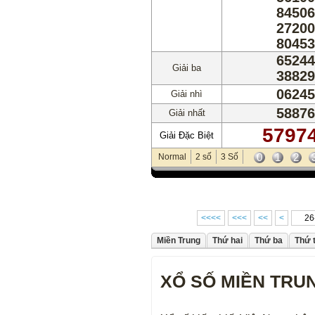
84506
27200
80453
65244
Giải ba
38829
06245
Giải nhì
58876
Giải nhất
5797
Giải Đặc Biệt
0
1
2
Normal
2 số
3 Số
<<<<
<<<
<<
<
Miền Trung
Thứ hai
Thứ ba
Thứ 
XỔ SỐ MIỀN TRUN