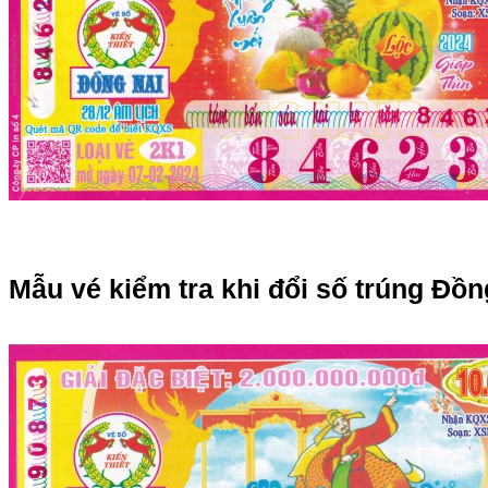
Mẫu vé kiểm tra khi đổi số trúng Đồn