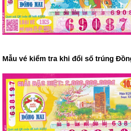
Mẫu vé kiểm tra khi đổi số trúng Đồn