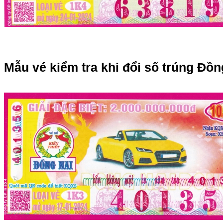
Mẫu vé kiểm tra khi đổi số trúng Đồn