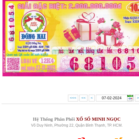
<<<
<<
<
>
Hệ Thống Phân Phối
XỔ SỐ MINH NGỌC
Võ Duy Ninh, Phường 22, Quận Bình Thạnh, TP. HCM.