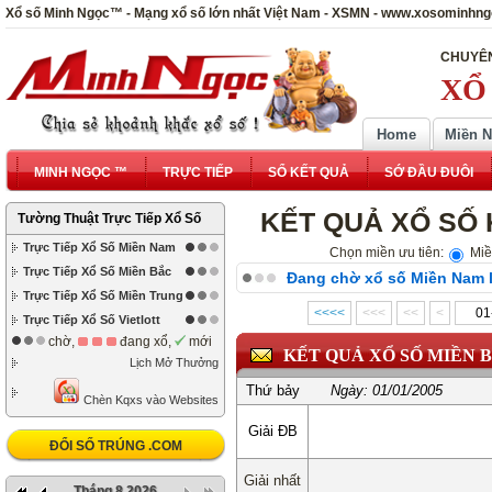
Xổ số Minh Ngọc™ - Mạng xổ số lớn nhất Việt Nam - XSMN - www.xosominhn
CHUYÊN
XỔ
Home
Miền 
MINH NGỌC ™
TRỰC TIẾP
SỔ KẾT QUẢ
SỚ ĐẦU ĐUÔI
KẾT QUẢ XỔ SỐ K
Tường Thuật Trực Tiếp Xổ Số
Trực Tiếp Xổ Số Miền Nam
Chọn miền ưu tiên:
Miề
Trực Tiếp Xổ Số Miền Bắc
Đang chờ xổ số Miền Nam l
Trực Tiếp Xổ Số Miền Trung
<<<<
<<<
<<
<
Trực Tiếp Xổ Số Vietlott
chờ,
đang xổ,
mới
KẾT QUẢ XỔ SỐ MIỀN 
Lịch Mở Thưởng
Thứ bảy
Ngày:
01/01/2005
Chèn Kqxs vào Websites
Giải ĐB
ĐỔI SỐ TRÚNG .COM
Giải nhất
Tháng 8 2026