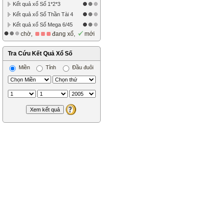
Kết quả xổ Số 1*2*3
Kết quả xổ Số Thần Tài 4
Kết quả xổ Số Mega 6/45
chờ,
đang xổ,
mới
Tra Cứu Kết Quả Xổ Số
Miền
Tỉnh
Đầu đuôi