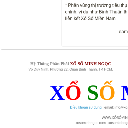
* Phân vùng thị trường tiêu th
chính, ví dụ như Bình Thuận t
liên kết Xổ Số Miền Nam.
Team
Hệ Thống Phân Phối
XỔ SỐ MINH NGỌC
Võ Duy Ninh, Phường 22, Quận Bình Thạnh, TP. HCM.
X
Ổ
S
Ố
Điều khoản sử dụng
| email: info@x
WWW.XỔSỐMIN
xosominhngoc.com | xosominhngoc