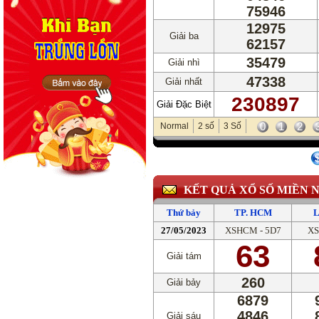
75946
12975
Giải ba
62157
35479
Giải nhì
47338
Giải nhất
230897
Giải Đặc Biệt
0
1
2
Normal
2 số
3 Số
KẾT QUẢ XỔ SỐ MIỀN 
Thứ bảy
TP. HCM
L
27/05/2023
XSHCM - 5D7
XS
63
Giải tám
260
Giải bảy
6879
4846
Giải sáu