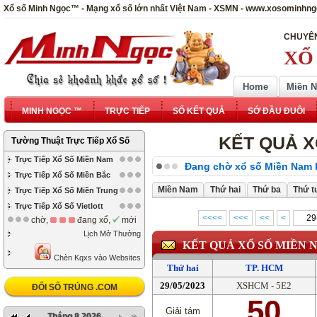
Xổ số Minh Ngọc™ - Mạng xổ số lớn nhất Việt Nam - XSMN - www.xosominhn
CHUYÊN
XỔ
Home
Miền 
MINH NGỌC ™
TRỰC TIẾP
SỔ KẾT QUẢ
SỚ ĐẦU ĐUÔI
KẾT QUẢ X
Tường Thuật Trực Tiếp Xổ Số
Trực Tiếp Xổ Số Miền Nam
Đang chờ xổ số Miền Nam l
Trực Tiếp Xổ Số Miền Bắc
Miền Nam
Thứ hai
Thứ ba
Thứ t
Trực Tiếp Xổ Số Miền Trung
Trực Tiếp Xổ Số Vietlott
<<<<
<<<
<<
<
chờ,
đang xổ,
mới
Lịch Mở Thưởng
KẾT QUẢ XỔ SỐ MIỀN 
Chèn Kqxs vào Websites
Thứ hai
TP. HCM
29/05/2023
XSHCM - 5E2
ĐỔI SỐ TRÚNG .COM
50
Giải tám
Tháng 8 2026