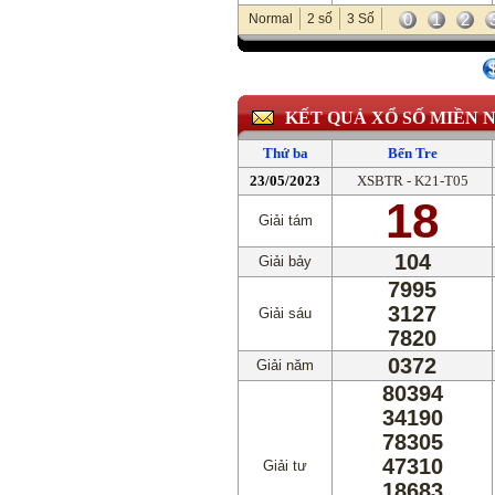
0
1
2
Normal
2 số
3 Số
KẾT QUẢ XỔ SỐ MIỀN 
Thứ ba
Bến Tre
23/05/2023
XSBTR - K21-T05
18
Giải tám
104
Giải bảy
7995
3127
Giải sáu
7820
0372
Giải năm
80394
34190
78305
47310
Giải tư
18683