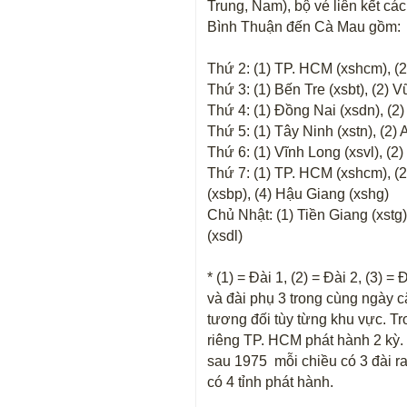
Trung, Nam), bộ vé liên kết cá
Bình Thuận đến Cà Mau gồm:
Thứ 2: (1) TP. HCM (xshcm), (2
Thứ 3: (1) Bến Tre (xsbt), (2) V
Thứ 4: (1) Đồng Nai (xsdn), (2)
Thứ 5: (1) Tây Ninh (xstn), (2)
Thứ 6: (1) Vĩnh Long (xsvl), (2
Thứ 7: (1) TP. HCM (xshcm), (2
(xsbp), (4) Hậu Giang (xshg)
Chủ Nhật: (1) Tiền Giang (xstg)
(xsdl)
* (1) = Đài 1, (2) = Đài 2, (3) =
và đài phụ 3 trong cùng ngày c
tương đối tùy từng khu vực. Tr
riêng TP. HCM phát hành 2 kỳ.
sau 1975 mỗi chiều có 3 đài rad
có 4 tỉnh phát hành.