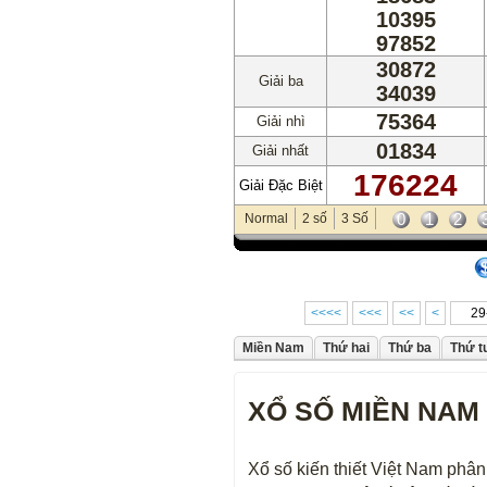
10395
97852
30872
Giải ba
34039
75364
Giải nhì
01834
Giải nhất
176224
Giải Đặc Biệt
0
1
2
Normal
2 số
3 Số
<<<<
<<<
<<
<
Miền Nam
Thứ hai
Thứ ba
Thứ t
XỔ SỐ MIỀN NAM 
Xổ số kiến thiết Việt Nam phân 