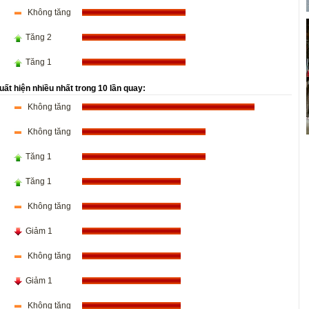
Không tăng
Tăng 2
Tăng 1
ất hiện nhiều nhất trong 10 lần quay:
Không tăng
Không tăng
Tăng 1
Tăng 1
Không tăng
Giảm 1
Không tăng
Giảm 1
Không tăng