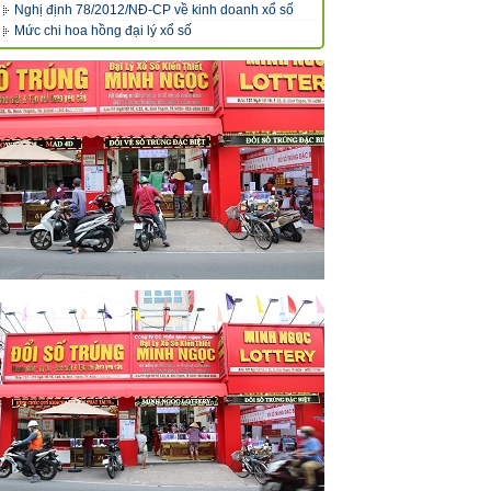
NHƯ THẾ NÀO?
Nghị định 78/2012/NĐ-CP về kinh doanh xổ số
Mức chi hoa hồng đại lý xổ số