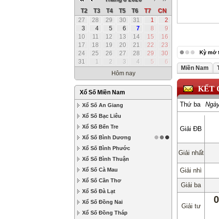
T2
T3
T4
T5
T6
T7
CN
27
28
29
30
31
1
2
3
4
5
6
7
8
9
10
11
12
13
14
15
16
17
18
19
20
21
22
23
Kỳ mở t
24
25
26
27
28
29
30
31
1
2
3
4
5
6
Miền Nam
Hôm nay
KẾT 
Xổ Số Miền Nam
Thứ ba
Ngà
Xổ Số An Giang
Xổ Số Bạc Liêu
Xổ Số Bến Tre
Giải ĐB
Xổ Số Bình Dương
Xổ Số Bình Phước
Giải nhất
Xổ Số Bình Thuận
Xổ Số Cà Mau
Giải nhì
Xổ Số Cần Thơ
Giải ba
Xổ Số Đà Lạt
0
Xổ Số Đồng Nai
Giải tư
Xổ Số Đồng Tháp