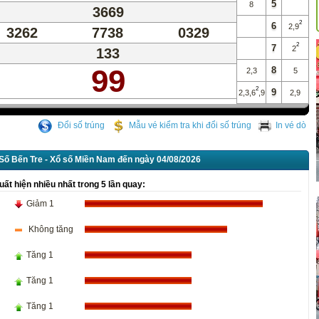
5
8
3669
2
6
2
,
9
3262
7738
0329
2
7
2
133
99
8
2
,
3
5
2
9
2
,
3
,
6
,
9
2
,
9
Đổi số trúng
Mẫu vé kiểm tra khi đổi số trúng
In vé dò
Số Bến Tre - Xổ số Miền Nam đến ngày 04/08/2026
ất hiện nhiều nhất trong 5 lần quay:
Giảm 1
Không tăng
Tăng 1
Tăng 1
Tăng 1