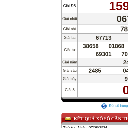
15
Giải ĐB
06
Giải nhất
78
Giải nhì
67713
Giải ba
38658
01868
Giải tư
69301
70
2
Giải năm
2485
0
Giải sáu
9
Giải bảy
Giải 8
Đổi số trúng
KẾT QUẢ XỔ SỐ CẦN T
Thứ tư
Ngày:
07/08/2024