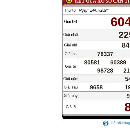
KẾT QUẢ XỔ SỐ CẦN T
Thứ tư
Ngày:
24/07/2024
60
Giải ĐB
22
Giải nhất
84
Giải nhì
78337
Giải ba
80581
60389
Giải tư
98728
21
5
Giải năm
9658
1
Giải sáu
9
Giải bảy
Giải 8
Đổi số trúng