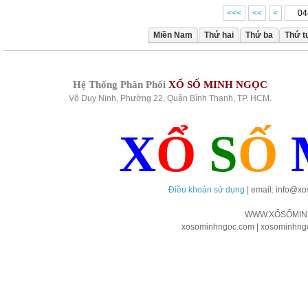
<<<
<<
<
Miền Nam
Thứ hai
Thứ ba
Thứ t
Hệ Thống Phân Phối
XỔ SỐ MINH NGỌC
Võ Duy Ninh, Phường 22, Quận Bình Thạnh, TP. HCM.
X
Ổ
S
Ố
Điều khoản sử dụng
| email: info@x
WWW.XỔSỐMIN
xosominhngoc.com | xosominhngoc