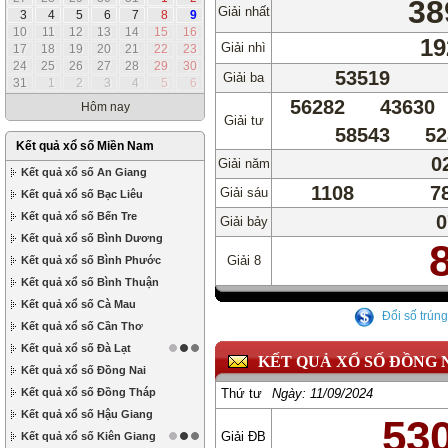
38
Giải nhất
3
4
5
6
7
8
9
10
11
12
13
14
15
16
19
Giải nhì
17
18
19
20
21
22
23
24
25
26
27
28
29
30
53519
Giải ba
31
1
2
3
4
5
6
56282
43630
Hôm nay
Giải tư
58543
52
Kết quả xổ số Miền Nam
0
Giải năm
Kết quả xổ số An Giang
1108
7
Giải sáu
Kết quả xổ số Bạc Liêu
Kết quả xổ số Bến Tre
0
Giải bảy
Kết quả xổ số Bình Dương
Giải 8
Kết quả xổ số Bình Phước
Kết quả xổ số Bình Thuận
Kết quả xổ số Cà Mau
Đổi số trúng
Kết quả xổ số Cần Thơ
Kết quả xổ số Đà Lạt
KẾT QUẢ XỔ SỐ ĐỒNG 
Kết quả xổ số Đồng Nai
Kết quả xổ số Đồng Tháp
Thứ tư
Ngày:
11/09/2024
Kết quả xổ số Hậu Giang
53
Giải ĐB
Kết quả xổ số Kiên Giang