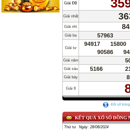
35
Giải ĐB
36
Giải nhất
84
Giải nhì
57963
Giải ba
94917
15800
Giải tư
90586
94
5
Giải năm
5166
2
Giải sáu
8
Giải bảy
Giải 8
Đổi số trúng
KẾT QUẢ XỔ SỐ ĐỒNG 
Thứ tư
Ngày:
28/08/2024