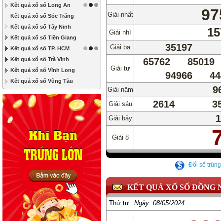
Kết quả xổ số Long An
97
Giải nhất
Kết quả xổ số Sóc Trăng
Kết quả xổ số Tây Ninh
15
Giải nhì
Kết quả xổ số Tiền Giang
35197
Giải ba
Kết quả xổ số TP. HCM
Kết quả xổ số Trà Vinh
65762
85019
Giải tư
Kết quả xổ số Vĩnh Long
94966
44
Kết quả xổ số Vũng Tàu
9
Giải năm
2614
3
Giải sáu
1
Giải bảy
Giải 8
Đổi số trúng
KẾT QUẢ XỔ SỐ ĐỒNG 
Thứ tư
Ngày:
08/05/2024