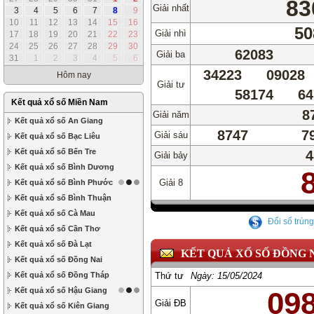
83
Giải nhất
3
4
5
6
7
8
9
10
11
12
13
14
15
16
50
Giải nhì
17
18
19
20
21
22
23
24
25
26
27
28
29
30
62083
Giải ba
31
1
2
3
4
5
6
34223
09028
Hôm nay
Giải tư
58174
64
Kết quả xổ số Miền Nam
8
Giải năm
Kết quả xổ số An Giang
8747
7
Giải sáu
Kết quả xổ số Bạc Liêu
Kết quả xổ số Bến Tre
4
Giải bảy
Kết quả xổ số Bình Dương
Giải 8
Kết quả xổ số Bình Phước
Kết quả xổ số Bình Thuận
Kết quả xổ số Cà Mau
Đổi số trúng
Kết quả xổ số Cần Thơ
Kết quả xổ số Đà Lạt
KẾT QUẢ XỔ SỐ ĐỒNG 
Kết quả xổ số Đồng Nai
Kết quả xổ số Đồng Tháp
Thứ tư
Ngày:
15/05/2024
Kết quả xổ số Hậu Giang
09
Giải ĐB
Kết quả xổ số Kiên Giang