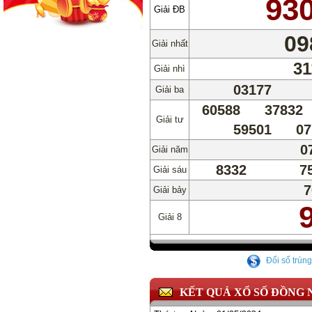
93
Giải ĐB
09
Giải nhất
31
Giải nhì
03177
Giải ba
60588
37832
Giải tư
59501
07
0
Giải năm
8332
7
Giải sáu
7
Giải bảy
Giải 8
Đổi số trúng
KẾT QUẢ XỔ SỐ ĐỒNG 