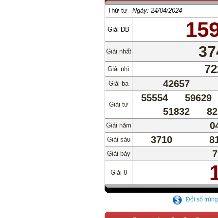
Thứ tư
Ngày:
24/04/2024
15
Giải ĐB
37
Giải nhất
72
Giải nhì
42657
Giải ba
55554
59629
Giải tư
51832
82
0
Giải năm
3710
8
Giải sáu
7
Giải bảy
Giải 8
Đổi số trúng