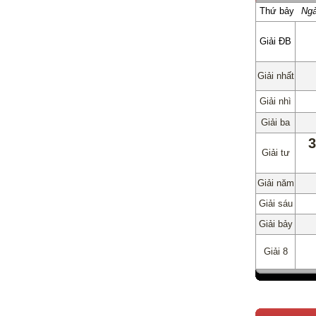
Thứ bảy
Ng
Giải ĐB
Giải nhất
Giải nhì
Giải ba
3
Giải tư
Giải năm
Giải sáu
Giải bảy
Giải 8