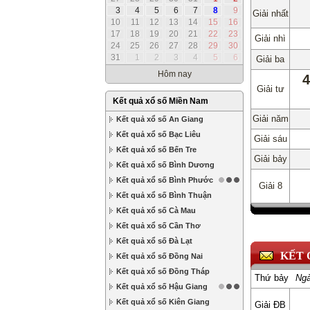
3
4
5
6
7
8
9
Giải nhất
10
11
12
13
14
15
16
17
18
19
20
21
22
23
Giải nhì
24
25
26
27
28
29
30
31
1
2
3
4
5
6
Giải ba
Hôm nay
4
Giải tư
Kết quả xổ số Miền Nam
Giải năm
Kết quả xổ số An Giang
Kết quả xổ số Bạc Liêu
Giải sáu
Kết quả xổ số Bến Tre
Giải bảy
Kết quả xổ số Bình Dương
Kết quả xổ số Bình Phước
Giải 8
Kết quả xổ số Bình Thuận
Kết quả xổ số Cà Mau
Kết quả xổ số Cần Thơ
Kết quả xổ số Đà Lạt
KẾT 
Kết quả xổ số Đồng Nai
Kết quả xổ số Đồng Tháp
Thứ bảy
Ng
Kết quả xổ số Hậu Giang
Kết quả xổ số Kiên Giang
Giải ĐB