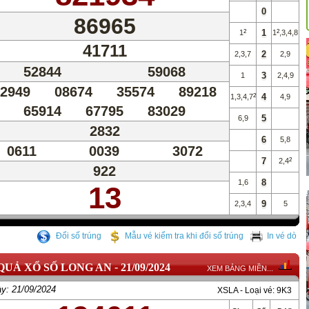
0
86965
1
1
2
1
2
,
3
,
4
,
8
41711
2
2
,
3
,
7
2
,
9
52844
59068
3
1
2
,
4
,
9
2949
08674
35574
89218
4
1
,
3
,
4
,
7
2
4
,
9
65914
67795
83029
5
6
,
9
2832
6
5
,
8
0611
0039
3072
7
2
,
4
2
922
8
1
,
6
13
9
2
,
3
,
4
5
Đổi số trúng
Mẫu vé kiểm tra khi đổi số trúng
In vé dò
-
QUẢ XỔ SỐ LONG AN
21/09/2024
XEM BẢNG MIỀN...
ày:
21/09/2024
XSLA - Loại vé: 9K3