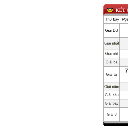
KẾT 
Thứ bảy
Ng
Giải ĐB
Giải nhất
Giải nhì
Giải ba
7
Giải tư
Giải năm
Giải sáu
Giải bảy
Giải 8