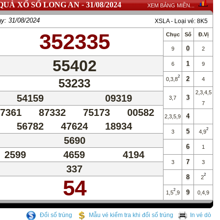
-
QUẢ XỔ SỐ LONG AN
31/08/2024
XEM BẢNG MIỀN...
ày:
31/08/2024
XSLA - Loại vé: 8K5
352335
Chục
Số
Đ.Vị
0
9
2
55402
1
6
9
2
2
0
,
3
,
8
4
53233
2
,
3
,
4
,
5
54159
09319
3
3
,
7
7
7361
87332
75173
00582
4
2
,
3
,
5
,
9
56782
47624
18934
2
5
3
4
,
9
5690
6
1
2599
4659
4194
7
3
3
337
2
8
2
54
2
9
1
,
5
,
9
0
,
4
,
9
Đổi số trúng
Mẫu vé kiểm tra khi đổi số trúng
In vé dò