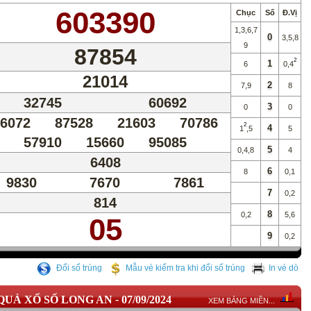
603390
Chục
Số
Đ.Vị
1
,
3
,
6
,
7
0
3
,
5
,
8
9
87854
2
1
6
0
,
4
21014
2
7
,
9
8
32745
60692
3
0
0
6072
87528
21603
70786
2
4
1
,
5
5
57910
15660
95085
5
0
,
4
,
8
4
6408
6
8
0
,
1
9830
7670
7861
7
0
,
2
814
8
0
,
2
5
,
6
05
9
0
,
2
Đổi số trúng
Mẫu vé kiểm tra khi đổi số trúng
In vé dò
-
QUẢ XỔ SỐ LONG AN
07/09/2024
XEM BẢNG MIỀN...