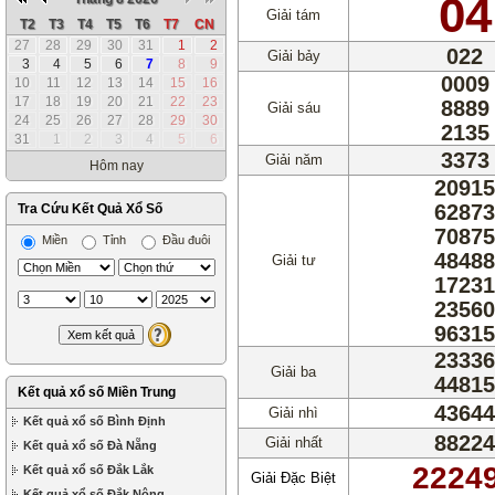
04
Giải tám
T2
T3
T4
T5
T6
T7
CN
27
28
29
30
31
1
2
022
Giải bảy
3
4
5
6
7
8
9
0009
10
11
12
13
14
15
16
17
18
19
20
21
22
23
8889
Giải sáu
24
25
26
27
28
29
30
2135
31
1
2
3
4
5
6
3373
Giải năm
Hôm nay
20915
62873
Tra Cứu Kết Quả Xổ Số
70875
Miền
Tỉnh
Đầu đuôi
48488
Giải tư
17231
23560
96315
23336
Giải ba
44815
Kết quả xổ số Miền Trung
43644
Giải nhì
Kết quả xổ số Bình Định
88224
Giải nhất
Kết quả xổ số Đà Nẵng
2224
Kết quả xổ số Đắk Lắk
Giải Đặc Biệt
Kết quả xổ số Đắk Nông