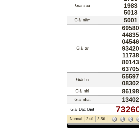
1983
Giải sáu
5013
5001
Giải năm
69580
44835
04546
93420
Giải tư
11738
80143
63705
55597
Giải ba
08302
86198
Giải nhì
13402
Giải nhất
7326
Giải Đặc Biệt
0
1
2
Normal
2 số
3 Số