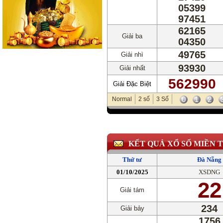
05399
97451
62165
Giải ba
04350
49765
Giải nhì
93930
Giải nhất
562990
Giải Đặc Biệt
0
1
2
Normal
2 số
3 Số
KẾT QUẢ XỔ SỐ MIỀN 
Thứ tư
Đà Nẵng
01/10/2025
XSDNG
22
Giải tám
234
Giải bảy
1756