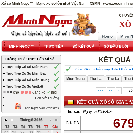
Xổ số Minh Ngọc™ - Mạng xổ số lớn nhất Việt Nam - XSMN - www.xosominhn
CHUYÊN
XỔ
Home
Miền 
MINH NGỌC ™
TRỰC TIẾP
SỔ KẾT QUẢ
SỚ ĐẦU ĐUÔI
KẾT QUẢ 
Tường Thuật Trực Tiếp Xổ Số
Trực Tiếp Xổ Số Miền Nam
Xổ số Gia Lai hôm nay đã kết thúc »
Trực Tiếp Xổ Số Miền Bắc
Miền Trung
Thứ hai
Thứ ba
Thứ 
Trực Tiếp Xổ Số Miền Trung
Trực Tiếp Xổ Số Vietlott
<<<
<<
<
chờ,
đang xổ,
mới
Lịch Mở Thưởng
KẾT QUẢ XỔ SỐ GIA LA
Chèn Kqxs vào Websites
Thứ sáu
Ngày:
20/03/2026
67
Tháng 8 2026
Giải ĐB
T2
T3
T4
T5
T6
T7
CN
27
28
29
30
31
1
2