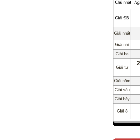
Chủ nhật
Ng
Giải ĐB
Giải nhất
Giải nhì
Giải ba
2
Giải tư
Giải năm
Giải sáu
Giải bảy
Giải 8