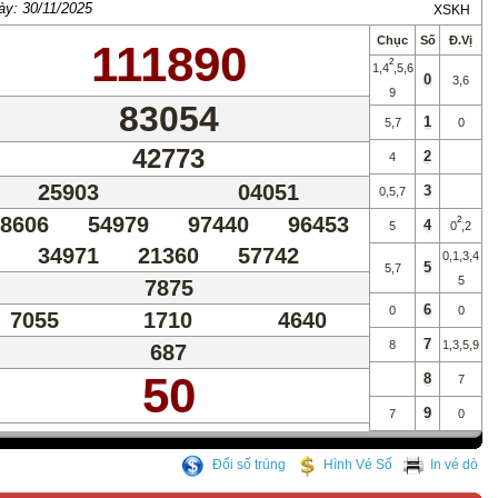
ày:
30/11/2025
XSKH
Chục
Số
Đ.Vị
111890
2
1
,
4
,
5
,
6
0
3
,
6
9
83054
1
5
,
7
0
42773
2
4
25903
04051
3
0
,
5
,
7
8606
54979
97440
96453
2
4
5
0
,
2
34971
21360
57742
0
,
1
,
3
,
4
5
5
,
7
5
7875
6
0
0
7055
1710
4640
7
8
1
,
3
,
5
,
9
687
50
8
7
9
7
0
Đổi số trúng
Hình Vé Số
In vé dò