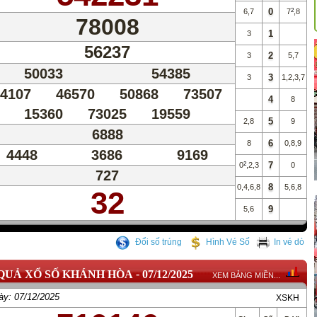
0
6
,
7
7
2
,
8
78008
1
3
56237
2
3
5
,
7
50033
54385
3
3
1
,
2
,
3
,
7
4107
46570
50868
73507
4
8
15360
73025
19559
5
2
,
8
9
6888
6
8
0
,
8
,
9
4448
3686
9169
7
0
2
,
2
,
3
0
727
8
0
,
4
,
6
,
8
5
,
6
,
8
32
9
5
,
6
Đổi số trúng
Hình Vé Số
In vé dò
-
QUẢ XỔ SỐ KHÁNH HÒA
07/12/2025
XEM BẢNG MIỀN...
ày:
07/12/2025
XSKH