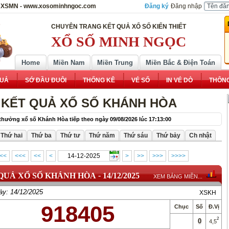
 - XSMN - www.xosominhngoc.com
Đăng ký
Đăng nhập
CHUYÊN TRANG KẾT QUẢ XỔ SỐ KIẾN THIẾT
XỔ SỐ MINH NGỌC
Home
Miền Nam
Miền Trung
Miền Bắc & Điện Toán
QUẢ
SỚ ĐẦU ĐUÔI
THỐNG KÊ
VÉ SỐ
IN VÉ DÒ
THÔNG
KẾT QUẢ XỔ SỐ KHÁNH HÒA
hưởng xổ số Khánh Hòa tiếp theo ngày 09/08/2026 lúc 17:13:00
Thứ hai
Thứ ba
Thứ tư
Thứ năm
Thứ sáu
Thứ bảy
Ch nhật
<<
<<<
<<
<
>
>>
>>>
>>>>
-
QUẢ XỔ SỐ KHÁNH HÒA
14/12/2025
XEM BẢNG MIỀN...
ày:
14/12/2025
XSKH
918405
Chục
Số
Đ.Vị
2
0
4
,
5