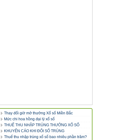
Thay đổi giờ mở thưởng Xổ số Miền Bắc
Mức chi hoa hồng đại lý xổ số
THUẾ THU NHẬP TRÚNG THƯỞNG XỔ SỐ
KHUYẾN CÁO KHI ĐỔI SỐ TRÚNG
Thuế thu nhập trúng xổ số bao nhiêu phần trăm?