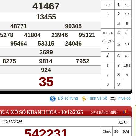
41467
1
2
,
7
4
,
5
2
5
1
,
4
13455
3
5
48771
90305
2
4
0
,
1
,
2
,
6
6
5278
41804
23946
95321
2
0
,
1
,
3
,
5
95464
53315
24046
5
2
,
5
7
3689
2
6
4
4
,
7
8275
9814
7952
7
6
1
,
5
,
8
924
8
7
9
35
9
8
Đổi số trúng
Hình Vé Số
In vé dò
-
QUẢ XỔ SỐ KHÁNH HÒA
10/12/2025
XEM BẢNG MIỀN...
y:
10/12/2025
XSKH
542231
Chục
Số
Đ.Vị