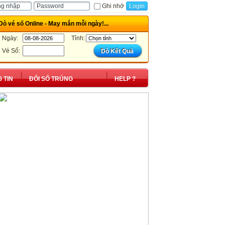
Ghi nhớ
Dò vé số Online - May mắn mỗi ngày!...
Ngày:
Tỉnh:
Vé Số:
 TIN
ĐỔI SỐ TRÚNG
HELP ?