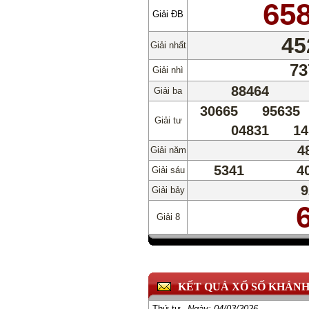
65
Giải ĐB
45
Giải nhất
73
Giải nhì
88464
Giải ba
30665
95635
Giải tư
04831
14
4
Giải năm
5341
4
Giải sáu
9
Giải bảy
Giải 8
KẾT QUẢ XỔ SỐ KHÁN
Thứ tư
Ngày:
04/03/2026