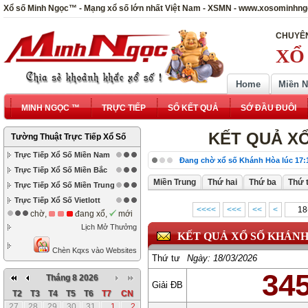
Xổ số Minh Ngọc™ - Mạng xổ số lớn nhất Việt Nam - XSMN - www.xosominhn
CHUYÊN
XỔ
Home
Miền 
MINH NGỌC ™
TRỰC TIẾP
SỔ KẾT QUẢ
SỚ ĐẦU ĐUÔI
KẾT QUẢ X
Tường Thuật Trực Tiếp Xổ Số
Trực Tiếp Xổ Số Miền Nam
Đang chờ xổ số Khánh Hòa lúc 17:13
Trực Tiếp Xổ Số Miền Bắc
Miền Trung
Thứ hai
Thứ ba
Thứ 
Trực Tiếp Xổ Số Miền Trung
Trực Tiếp Xổ Số Vietlott
<<<<
<<<
<<
<
chờ,
đang xổ,
mới
Lịch Mở Thưởng
KẾT QUẢ XỔ SỐ KHÁN
Chèn Kqxs vào Websites
Thứ tư
Ngày:
18/03/2026
34
Tháng 8 2026
Giải ĐB
T2
T3
T4
T5
T6
T7
CN
27
28
29
30
31
1
2