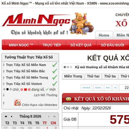
Xổ số Minh Ngọc™ - Mạng xổ số lớn nhất Việt Nam - XSMN - www.xosominhn
CHUYÊN
XỔ
Home
Miền 
MINH NGỌC ™
TRỰC TIẾP
SỔ KẾT QUẢ
SỚ ĐẦU ĐUÔI
KẾT QUẢ X
Tường Thuật Trực Tiếp Xổ Số
Trực Tiếp Xổ Số Miền Nam
Kỳ mở thưởng xổ số Khánh Hòa tiếp
Trực Tiếp Xổ Số Miền Bắc
Miền Trung
Thứ hai
Thứ ba
Thứ 
Trực Tiếp Xổ Số Miền Trung
Trực Tiếp Xổ Số Vietlott
<<<<
<<<
<<
<
chờ,
đang xổ,
mới
Lịch Mở Thưởng
KẾT QUẢ XỔ SỐ KHÁN
Chèn Kqxs vào Websites
Chủ nhật
Ngày:
22/02/2026
57
Tháng 8 2026
Giải ĐB
T2
T3
T4
T5
T6
T7
CN
27
28
29
30
31
1
2