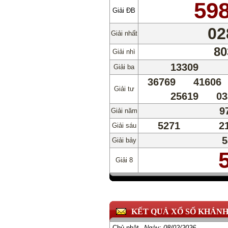
59
Giải ĐB
02
Giải nhất
80
Giải nhì
13309
Giải ba
36769
41606
Giải tư
25619
03
9
Giải năm
5271
2
Giải sáu
5
Giải bảy
Giải 8
KẾT QUẢ XỔ SỐ KHÁN
Chủ nhật
Ngày:
08/02/2026