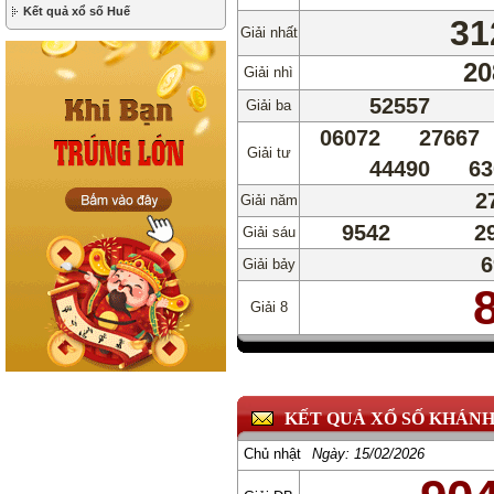
Kết quả xổ số Huế
31
Giải nhất
20
Giải nhì
52557
Giải ba
06072
27667
Giải tư
44490
63
2
Giải năm
9542
2
Giải sáu
6
Giải bảy
Giải 8
KẾT QUẢ XỔ SỐ KHÁN
Chủ nhật
Ngày:
15/02/2026