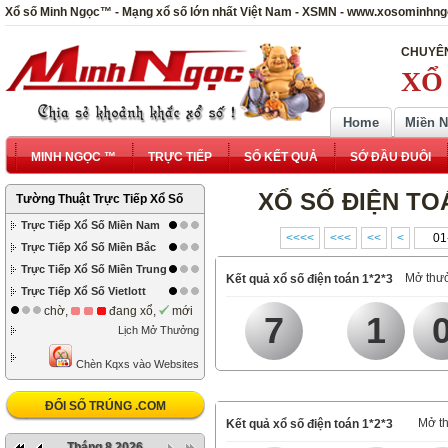
Xổ số Minh Ngọc™ - Mạng xổ số lớn nhất Việt Nam - XSMN - www.xosominhn
CHUYÊN
XỔ
Home
Miền 
MINH NGỌC ™
TRỰC TIẾP
SỔ KẾT QUẢ
SỚ ĐẦU ĐUÔI
XỔ SỐ ĐIỆN TOÁN
Tường Thuật Trực Tiếp Xổ Số
Trực Tiếp Xổ Số Miền Nam
<<<<
<<<
<<
<
Trực Tiếp Xổ Số Miền Bắc
Trực Tiếp Xổ Số Miền Trung
Mở thư
Kết quả xổ số điện toán 1*2*3
Trực Tiếp Xổ Số Vietlott
chờ,
đang xổ,
mới
7
1
Lịch Mở Thưởng
Chèn Kqxs vào Websites
ĐỔI SỐ TRÚNG .COM
Mở t
Kết quả xổ số điện toán 1*2*3
Tháng 8 2026