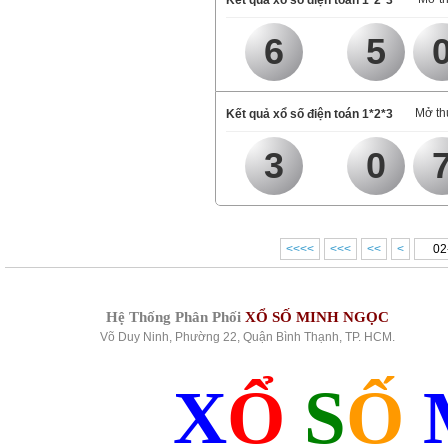
Kết quả xổ số điện toán 1*2*3
6
5
Mở th
Kết quả xổ số điện toán 1*2*3
3
0
<<<<
<<<
<<
<
Hệ Thống Phân Phối
XỔ SỐ MINH NGỌC
Võ Duy Ninh, Phường 22, Quận Bình Thạnh, TP. HCM.
X
Ổ
S
Ố