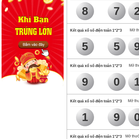
8
7
Mở t
Kết quả xổ số điện toán 1*2*3
5
5
Mở th
Kết quả xổ số điện toán 1*2*3
9
0
Mở th
Kết quả xổ số điện toán 1*2*3
1
9
Mở thưở
Kết quả xổ số điện toán 1*2*3