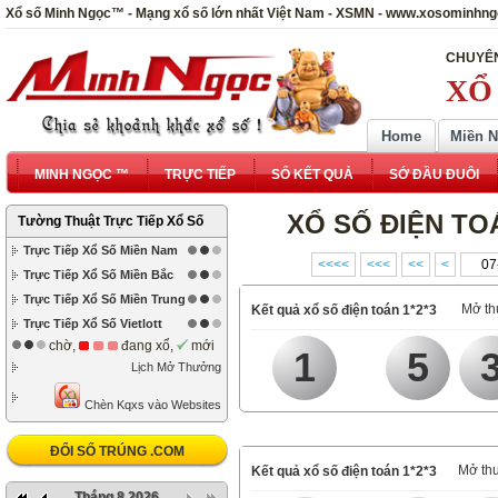
Xổ số Minh Ngọc™ - Mạng xổ số lớn nhất Việt Nam - XSMN - www.xosominhn
CHUYÊN
XỔ
Home
Miền 
MINH NGỌC ™
TRỰC TIẾP
SỔ KẾT QUẢ
SỚ ĐẦU ĐUÔI
XỔ SỐ ĐIỆN TOÁN
Tường Thuật Trực Tiếp Xổ Số
Trực Tiếp Xổ Số Miền Nam
<<<<
<<<
<<
<
Trực Tiếp Xổ Số Miền Bắc
Trực Tiếp Xổ Số Miền Trung
Mở th
Kết quả xổ số điện toán 1*2*3
Trực Tiếp Xổ Số Vietlott
chờ,
đang xổ,
mới
1
5
Lịch Mở Thưởng
Chèn Kqxs vào Websites
ĐỔI SỐ TRÚNG .COM
Mở th
Kết quả xổ số điện toán 1*2*3
Tháng 8 2026