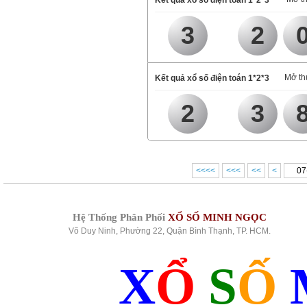
Kết quả xổ số điện toán 1*2*3
3
2
Mở th
Kết quả xổ số điện toán 1*2*3
2
3
<<<<
<<<
<<
<
Hệ Thống Phân Phối
XỔ SỐ MINH NGỌC
Võ Duy Ninh, Phường 22, Quận Bình Thạnh, TP. HCM.
X
Ổ
S
Ố