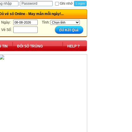
Ghi nhớ
Dò vé số Online - May mắn mỗi ngày!...
Ngày:
Tỉnh:
Vé Số:
 TIN
ĐỔI SỐ TRÚNG
HELP ?