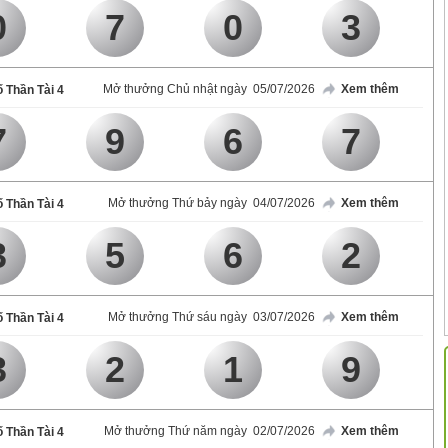
0
7
0
3
Mở thưởng Chủ nhật ngày 05/07/2026
Xem thêm
ố Thần Tài 4
7
9
6
7
Mở thưởng Thứ bảy ngày 04/07/2026
Xem thêm
ố Thần Tài 4
3
5
6
2
Mở thưởng Thứ sáu ngày 03/07/2026
Xem thêm
ố Thần Tài 4
3
2
1
9
Mở thưởng Thứ năm ngày 02/07/2026
Xem thêm
ố Thần Tài 4