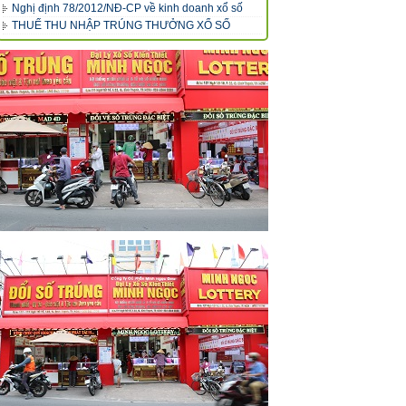
Nghị định 78/2012/NĐ-CP về kinh doanh xổ số
THUẾ THU NHẬP TRÚNG THƯỞNG XỔ SỐ