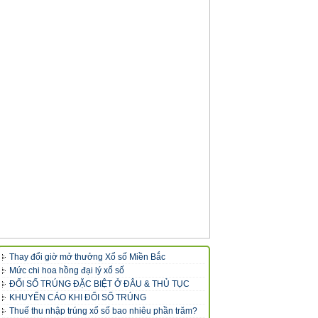
Thay đổi giờ mở thưởng Xổ số Miền Bắc
Mức chi hoa hồng đại lý xổ số
ĐỔI SỐ TRÚNG ĐẶC BIỆT Ở ĐÂU & THỦ TỤC
NHƯ THẾ NÀO?
KHUYẾN CÁO KHI ĐỔI SỐ TRÚNG
Thuế thu nhập trúng xổ số bao nhiêu phần trăm?