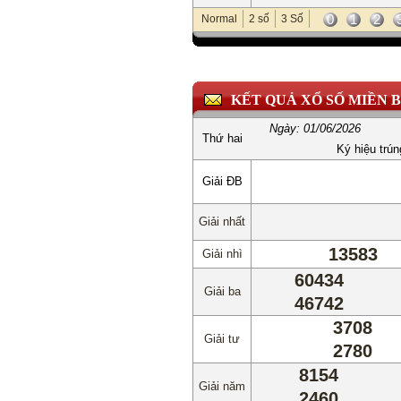
0
1
2
Normal
2 số
3 Số
KẾT QUẢ XỔ SỐ MIỀN 
Ngày:
01/06/2026
Thứ hai
Ký hiệu trún
Giải ĐB
Giải nhất
13583
Giải nhì
60434
Giải ba
46742
3708
Giải tư
2780
8154
Giải năm
2460