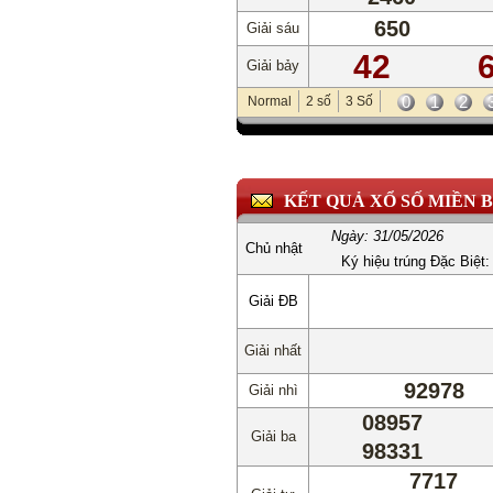
650
Giải sáu
42
Giải bảy
0
1
2
Normal
2 số
3 Số
KẾT QUẢ XỔ SỐ MIỀN 
Ngày:
31/05/2026
Chủ nhật
Ký hiệu trúng Đặc Biệt:
Giải ĐB
Giải nhất
92978
Giải nhì
08957
Giải ba
98331
7717