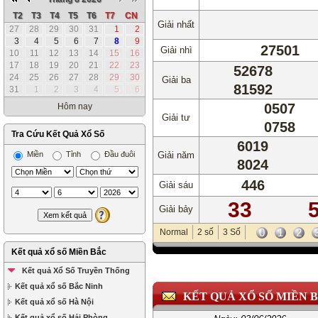
T2
T3
T4
T5
T6
T7
CN
Giải nhất
27
28
29
30
31
1
2
3
4
5
6
7
8
9
27501
Giải nhì
10
11
12
13
14
15
16
17
18
19
20
21
22
23
52678
24
25
26
27
28
29
30
Giải ba
81592
31
1
2
3
4
5
6
0507
Hôm nay
Giải tư
0758
Tra Cứu Kết Quả Xổ Số
6019
Miền
Tỉnh
Đầu đuôi
Giải năm
8024
446
Giải sáu
33
Giải bảy
0
1
2
Normal
2 số
3 Số
Kết quả xổ số Miền Bắc
Kết quả Xổ Số Truyền Thống
Kết quả xổ số Bắc Ninh
KẾT QUẢ XỔ SỐ MIỀN 
Kết quả xổ số Hà Nội
Kết quả xổ số Hải Phòng