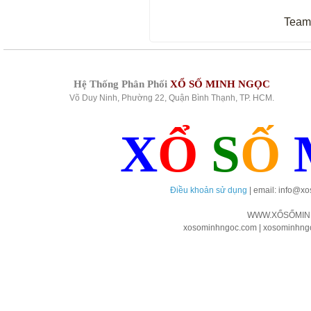
Team
Hệ Thống Phân Phối
XỔ SỐ MINH NGỌC
Võ Duy Ninh, Phường 22, Quận Bình Thạnh, TP. HCM.
X
Ổ
S
Ố
Điều khoản sử dụng
| email: info@x
WWW.XỔSỐMIN
xosominhngoc.com | xosominhngoc