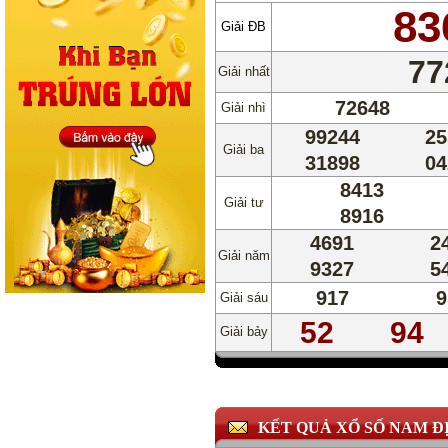
83
Giải ĐB
77
Giải nhất
72648
Giải nhì
99244
25
Giải ba
31898
04
8413
Giải tư
8916
4691
2
Giải năm
9327
5
917
9
Giải sáu
52
94
Giải bảy
KẾT QUẢ XỔ SỐ NAM Đ