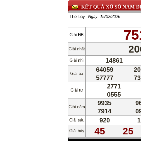
KẾT QUẢ XỔ SỐ NAM Đ
Thứ bảy
Ngày:
15/02/2025
75
Giải ĐB
20
Giải nhất
14861
Giải nhì
64059
20
Giải ba
57777
73
2771
Giải tư
0555
9935
9
Giải năm
7914
0
920
1
Giải sáu
45
25
Giải bảy