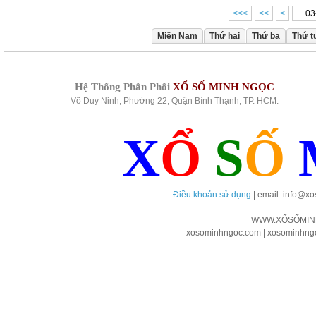
<<<
<<
<
Miền Nam
Thứ hai
Thứ ba
Thứ t
Hệ Thống Phân Phối
XỔ SỐ MINH NGỌC
Võ Duy Ninh, Phường 22, Quận Bình Thạnh, TP. HCM.
X
Ổ
S
Ố
Điều khoản sử dụng
| email: info@x
WWW.XỔSỐMIN
xosominhngoc.com | xosominhngoc