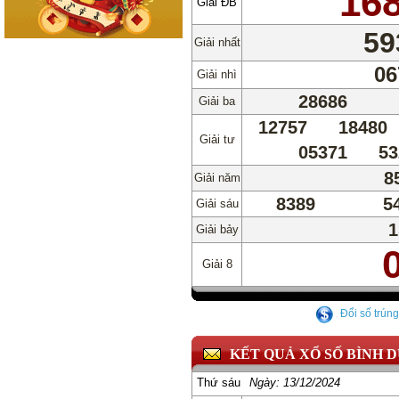
16
Giải ĐB
59
Giải nhất
06
Giải nhì
28686
Giải ba
12757
18480
Giải tư
05371
53
8
Giải năm
8389
5
Giải sáu
1
Giải bảy
Giải 8
Đổi số trúng
KẾT QUẢ XỔ SỐ BÌNH 
Thứ sáu
Ngày:
13/12/2024