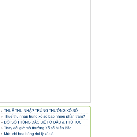
THUẾ THU NHẬP TRÚNG THƯỞNG XỔ SỐ
Thuế thu nhập trúng xổ số bao nhiêu phần trăm?
ĐỔI SỐ TRÚNG ĐẶC BIỆT Ở ĐÂU & THỦ TỤC
NHƯ THẾ NÀO?
Thay đổi giờ mở thưởng Xổ số Miền Bắc
Mức chi hoa hồng đại lý xổ số