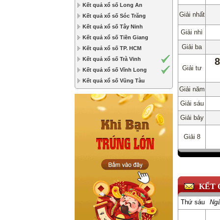
Kết quả xổ số Long An
Giải nhất
Kết quả xổ số Sóc Trăng
Kết quả xổ số Tây Ninh
Giải nhì
Kết quả xổ số Tiền Giang
Giải ba
Kết quả xổ số TP. HCM
Kết quả xổ số Trà Vinh
8
Giải tư
Kết quả xổ số Vĩnh Long
Kết quả xổ số Vũng Tàu
Giải năm
Giải sáu
Giải bảy
Giải 8
KẾT 
Thứ sáu
Ng