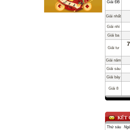
Giải ĐB
Giải nhất
Giải nhì
Giải ba
7
Giải tư
Giải năm
Giải sáu
Giải bảy
Giải 8
KẾT 
Thứ sáu
Ng