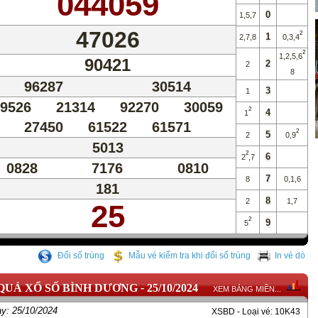
044059
0
1
,
5
,
7
47026
2
1
2
,
7
,
8
0
,
3
,
4
2
1
,
2
,
5
,
6
90421
2
2
8
96287
30514
3
1
9526
21314
92270
30059
2
4
1
27450
61522
61571
2
5
2
0
,
9
5013
2
6
2
,
7
0828
7176
0810
7
8
0
,
1
,
6
181
8
2
1
,
7
25
2
9
5
Đổi số trúng
Mẫu vé kiểm tra khi đổi số trúng
In vé dò
-
QUẢ XỔ SỐ BÌNH DƯƠNG
25/10/2024
XEM BẢNG MIỀN...
ày:
25/10/2024
XSBD - Loại vé: 10K43