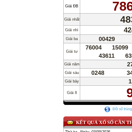
78
Giải ĐB
48
Giải nhất
42
Giải nhì
00429
Giải ba
76004
15099
Giải tư
43611
63
2
Giải năm
0248
3
Giải sáu
1
Giải bảy
Giải 8
Đổi số trúng
KẾT QUẢ XỔ SỐ CẦN T
Thứ tư
Ngày:
03/09/2025