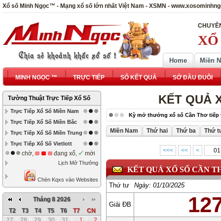
Xổ số Minh Ngọc™ - Mạng xổ số lớn nhất Việt Nam - XSMN - www.xosominhn
CHUYÊN
XỔ
Home
Miền 
MINH NGỌC ™
TRỰC TIẾP
SỔ KẾT QUẢ
SỚ ĐẦU ĐUÔI
KẾT QUẢ 
Tường Thuật Trực Tiếp Xổ Số
Trực Tiếp Xổ Số Miền Nam
Kỳ mở thưởng xổ số Cần Thơ tiếp t
Trực Tiếp Xổ Số Miền Bắc
Miền Nam
Thứ hai
Thứ ba
Thứ t
Trực Tiếp Xổ Số Miền Trung
Trực Tiếp Xổ Số Vietlott
<<<
<<
<
chờ,
đang xổ,
mới
Lịch Mở Thưởng
KẾT QUẢ XỔ SỐ CẦN T
Chèn Kqxs vào Websites
Thứ tư
Ngày:
01/10/2025
12
Tháng 8 2026
Giải ĐB
T2
T3
T4
T5
T6
T7
CN
27
28
29
30
31
1
2